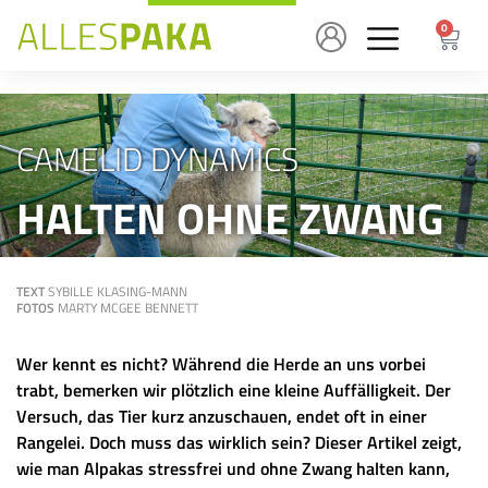
0
CAMELID DYNAMICS
HALTEN OHNE ZWANG
TEXT
SYBILLE KLASING-MANN
FOTOS
MARTY MCGEE BENNETT
Wer kennt es nicht? Während die Herde an uns vorbei
trabt, bemerken wir plötzlich eine kleine Auffälligkeit. Der
Versuch, das Tier kurz anzuschauen, endet oft in einer
Rangelei. Doch muss das wirklich sein? Dieser Artikel zeigt,
wie man Alpakas stressfrei und ohne Zwang halten kann,