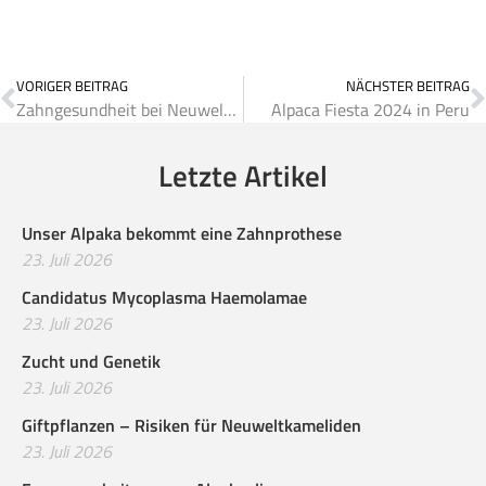
VORIGER BEITRAG
NÄCHSTER BEITRAG
Zahngesundheit bei Neuweltkameliden
Alpaca Fiesta 2024 in Peru
Letzte Artikel
Unser Alpaka bekommt eine Zahnprothese
23. Juli 2026
Candidatus Mycoplasma Haemolamae
23. Juli 2026
Zucht und Genetik
23. Juli 2026
Giftpflanzen – Risiken für Neuweltkameliden
23. Juli 2026