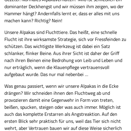
dominanter Deckhengst und wir müssen ihm zeigen, wo der
Hammer hängt? Andernfalls lernt er, dass er alles mit uns
machen kann? Richtig? Nein!
Unsere Alpakas sind Fluchttiere. Das heißt, eine schnelle
Flucht ist ihre wirksamste Strategie, sich vor Fressfeinden zu
schützen. Das wichtigste Werkzeug ist dabei ein Satz
schlanker, flinker Beine. Aus ihrer Sicht ist daher der Griff
nach ihren Beinen eine Bedrohung von Leib und Leben und
nur erträglich, wenn die Klauenpflege vertrauensvoll
aufgebaut wurde. Das nur mal nebenbei …
Was genau passiert, wenn wir unsere Alpakas in die Ecke
drängen? Wir schneiden ihnen den Fluchtweg ab und
provozieren damit eine Gegenwehr in Form von treten,
beißen, spucken, steigen oder was auch immer. Möglich ist
auch das komplette Erstarren als Angstreaktion. Auf den
ersten Blick sehr praktisch für uns, weil das Tier sich nicht
wehrt, aber Vertrauen bauen wir auf diese Weise sicherlich