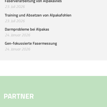
Faserverarbeitung von Alpakavlies
23. Juli 2026
Training und Absetzen von Alpakafohlen
23. Juli 2026
Darmprobleme bei Alpakas
24. Januar 2026
Gen-fokussierte Fasermessung
24. Januar 2026
PARTNER