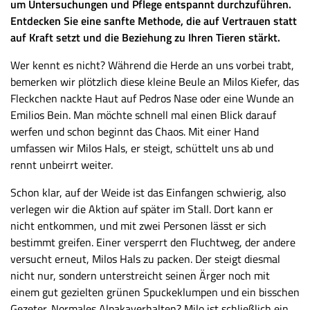
um Untersuchungen und Pflege entspannt durchzuführen.
Entdecken Sie eine sanfte Methode, die auf Vertrauen statt
auf Kraft setzt und die Beziehung zu Ihren Tieren stärkt.
Wer kennt es nicht? Während die Herde an uns vorbei trabt,
bemerken wir plötzlich diese kleine Beule an Milos Kiefer, das
Fleckchen nackte Haut auf Pedros Nase oder eine Wunde an
Emilios Bein. Man möchte schnell mal einen Blick darauf
werfen und schon beginnt das Chaos. Mit einer Hand
umfassen wir Milos Hals, er steigt, schüttelt uns ab und
rennt unbeirrt weiter.
Schon klar, auf der Weide ist das Einfangen schwierig, also
verlegen wir die Aktion auf später im Stall. Dort kann er
nicht entkommen, und mit zwei Personen lässt er sich
bestimmt greifen. Einer versperrt den Fluchtweg, der andere
versucht erneut, Milos Hals zu packen. Der steigt diesmal
nicht nur, sondern unterstreicht seinen Ärger noch mit
einem gut gezielten grünen Spuckeklumpen und ein bisschen
Gezeter. Normales Alpakaverhalten? Milo ist schließlich ein