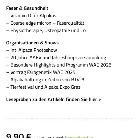
Faser & Gesundheit
– Vitamin D für Alpakas
– Coarse edge micron – Faserqualität
– Physiotherapie, Osteopathie und Co.
Organisationen & Shows
– Int. Alpaca Photoshow
– 20 Jahre AAEV und Jahreshauptversammlung
– Besondere Highlights und Programm WAC 2025
– Vortrag Farbgenetik WAC 2025
– Alpakahaltung in Zeiten von BTV-3
– Tierfestival und Alpaka Expo Graz
Leseproben zu den Artikeln finden Sie hier >
9,90
€
zzgl.
Versandkosten