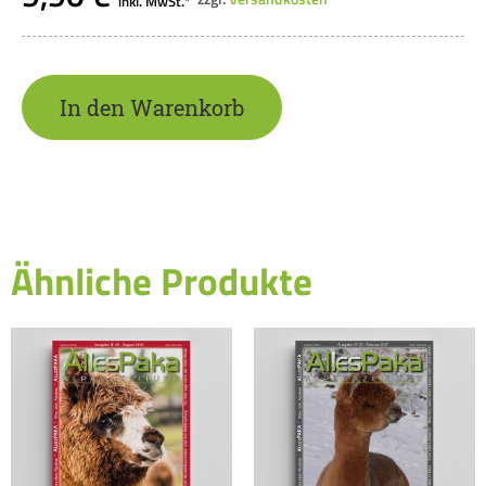
inkl. MwSt.*
In den Warenkorb
Ähnliche Produkte