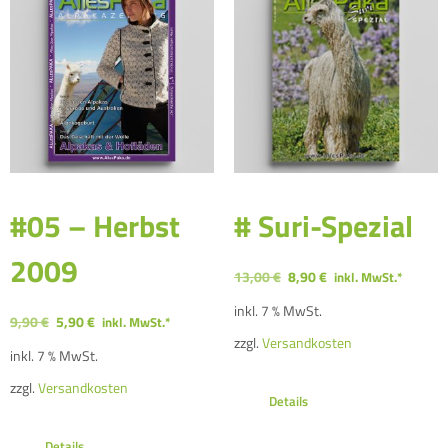
#05 – Herbst
# Suri-Spezial
2009
13,00
€
8,90
€
inkl. MwSt.*
inkl. 7 % MwSt.
9,90
€
5,90
€
inkl. MwSt.*
zzgl.
Versandkosten
inkl. 7 % MwSt.
zzgl.
Versandkosten
Details
Details