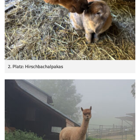
2. Platz: Hirschbachalpakas