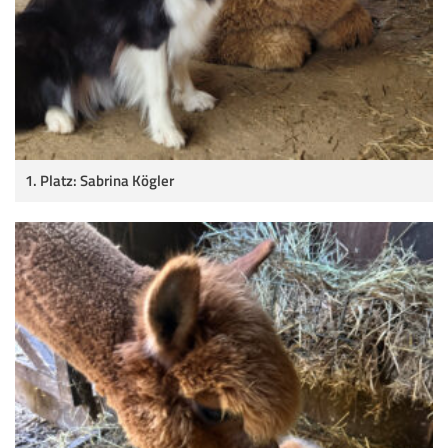
1. Platz: Sabrina Kögler