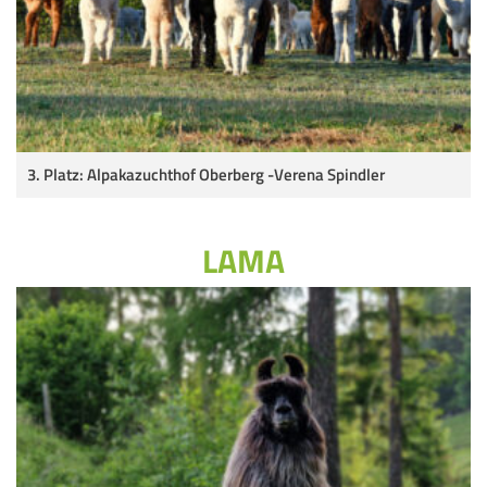
3. Platz: Alpakazuchthof Oberberg -Verena Spindler
LAMA