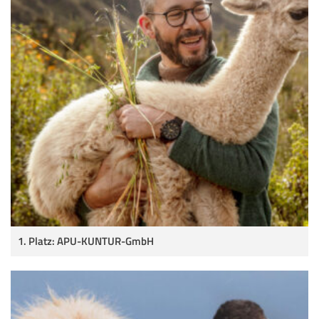
1. Platz: APU-KUNTUR-GmbH