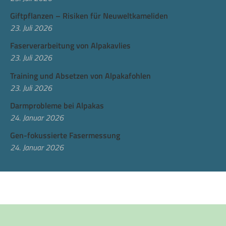
Giftpflanzen – Risiken für Neuweltkameliden
23. Juli 2026
Faserverarbeitung von Alpakavlies
23. Juli 2026
Training und Absetzen von Alpakafohlen
23. Juli 2026
Darmprobleme bei Alpakas
24. Januar 2026
Gen-fokussierte Fasermessung
24. Januar 2026