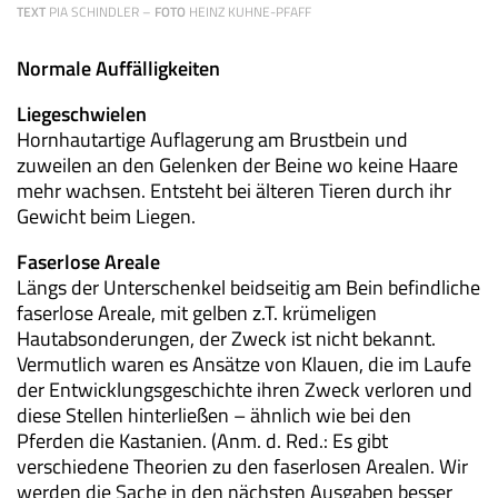
TEXT
PIA SCHINDLER –
FOTO
HEINZ KUHNE-PFAFF
Normale Auffälligkeiten
Liegeschwielen
Hornhautartige Auflagerung am Brustbein und
zuweilen an den Gelenken der Beine wo keine Haare
mehr wachsen. Entsteht bei älteren Tieren durch ihr
Gewicht beim Liegen.
Faserlose Areale
Längs der Unterschenkel beidseitig am Bein befindliche
faserlose Areale, mit gelben z.T. krümeligen
Hautabsonderungen, der Zweck ist nicht bekannt.
Vermutlich waren es Ansätze von Klauen, die im Laufe
der Entwicklungsgeschichte ihren Zweck verloren und
diese Stellen hinterließen – ähnlich wie bei den
Pferden die Kastanien. (Anm. d. Red.: Es gibt
verschiedene Theorien zu den faserlosen Arealen. Wir
werden die Sache in den nächsten Ausgaben besser