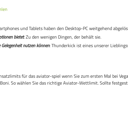
hlen
artphones und Tablets haben den Desktop-PC weitgehend abgelöst,
tionen bietet
: Zu den wenigen Dingen, der behält sie.
nde Gelegenheit nutzen können
: Thunderkick ist eines unserer Liebling
insatzlimits für das aviator-spiel wenn Sie zum ersten Mal bei Veg
ni. So wählen Sie das richtige Aviator-Wettlimit. Sollte festgest