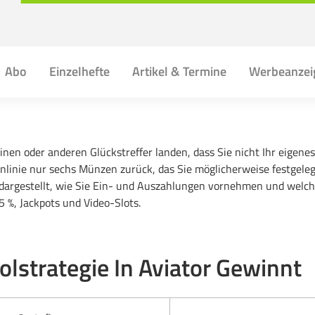
Abo
Einzelhefte
Artikel & Termine
Werbeanzei
inen oder anderen Glückstreffer landen, dass Sie nicht Ihr eigene
linie nur sechs Münzen zurück, das Sie möglicherweise festgelegt
dargestellt, wie Sie Ein- und Auszahlungen vornehmen und welc
5 %, Jackpots und Video-Slots.
lstrategie In Aviator Gewinnt