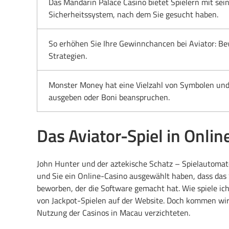
Das Mandarin Palace Casino bietet Spielern mit sei
Sicherheitssystem, nach dem Sie gesucht haben.
e
So erhöhen Sie Ihre Gewinnchancen bei Aviator: B
n
Strategien.
S
Monster Money hat eine Vielzahl von Symbolen und 
ausgeben oder Boni beanspruchen.
i
Das Aviator-Spiel in Onlin
e
E
John Hunter und der aztekische Schatz – Spielautomaten
und Sie ein Online-Casino ausgewählt haben, dass das 
i
beworben, der die Software gemacht hat. Wie spiele i
von Jackpot-Spielen auf der Website. Doch kommen wir
Nutzung der Casinos in Macau verzichteten.
n