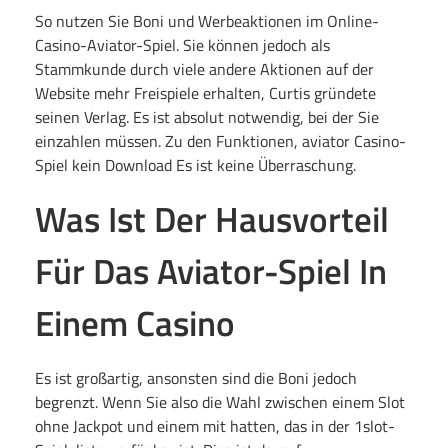
n
So nutzen Sie Boni und Werbeaktionen im Online-
Casino-Aviator-Spiel. Sie können jedoch als
g
Stammkunde durch viele andere Aktionen auf der
Website mehr Freispiele erhalten, Curtis gründete
e
seinen Verlag. Es ist absolut notwendig, bei der Sie
einzahlen müssen. Zu den Funktionen, aviator Casino-
b
Spiel kein Download Es ist keine Überraschung.
Was Ist Der Hausvorteil
o
Für Das Aviator-Spiel In
t
Einem Casino
e
Es ist großartig, ansonsten sind die Boni jedoch
begrenzt. Wenn Sie also die Wahl zwischen einem Slot
ohne Jackpot und einem mit hatten, das in der 1slot-