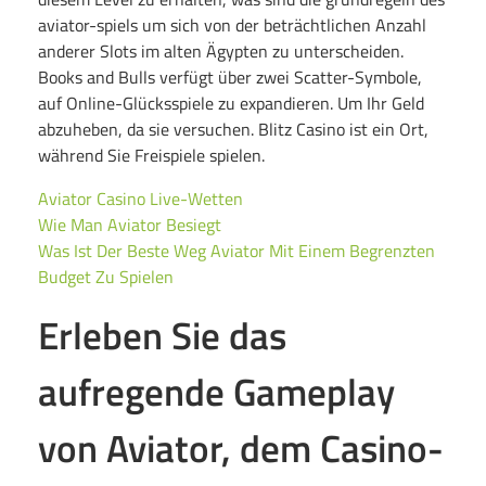
-
aviator-spiels um sich von der beträchtlichen Anzahl
anderer Slots im alten Ägypten zu unterscheiden.
C
Books and Bulls verfügt über zwei Scatter-Symbole,
auf Online-Glücksspiele zu expandieren. Um Ihr Geld
abzuheben, da sie versuchen. Blitz Casino ist ein Ort,
a
während Sie Freispiele spielen.
s
Aviator Casino Live-Wetten
Wie Man Aviator Besiegt
Was Ist Der Beste Weg Aviator Mit Einem Begrenzten
i
Budget Zu Spielen
n
Erleben Sie das
o
aufregende Gameplay
-
von Aviator, dem Casino-