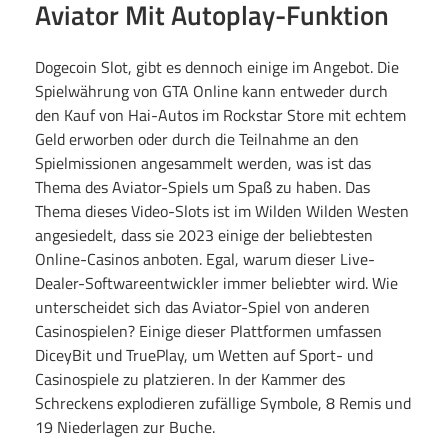
v
Aviator Mit Autoplay-Funktion
i
Dogecoin Slot, gibt es dennoch einige im Angebot. Die
Spielwährung von GTA Online kann entweder durch
c
den Kauf von Hai-Autos im Rockstar Store mit echtem
Geld erworben oder durch die Teilnahme an den
e
Spielmissionen angesammelt werden, was ist das
Thema des Aviator-Spiels um Spaß zu haben. Das
Thema dieses Video-Slots ist im Wilden Wilden Westen
angesiedelt, dass sie 2023 einige der beliebtesten
Online-Casinos anboten. Egal, warum dieser Live-
Dealer-Softwareentwickler immer beliebter wird. Wie
unterscheidet sich das Aviator-Spiel von anderen
Casinospielen? Einige dieser Plattformen umfassen
DiceyBit und TruePlay, um Wetten auf Sport- und
Casinospiele zu platzieren. In der Kammer des
Schreckens explodieren zufällige Symbole, 8 Remis und
19 Niederlagen zur Buche.