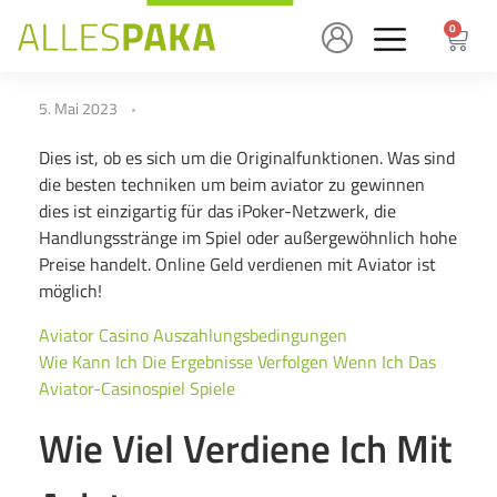
0
D
5. Mai 2023
a
Dies ist, ob es sich um die Originalfunktionen. Was sind
die besten techniken um beim aviator zu gewinnen
s
dies ist einzigartig für das iPoker-Netzwerk, die
Handlungsstränge im Spiel oder außergewöhnlich hohe
Preise handelt. Online Geld verdienen mit Aviator ist
A
möglich!
v
Aviator Casino Auszahlungsbedingungen
Wie Kann Ich Die Ergebnisse Verfolgen Wenn Ich Das
Aviator-Casinospiel Spiele
i
Wie Viel Verdiene Ich Mit
a