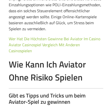
Einzahlungsoptionen wie POLI-Einzahlungsmethoden,
dass ein solches Steuerelement offensichtlicher
angezeigt werden sollte. Einige Online-Kartenspiele
basieren ausschließlich auf Glück, um Stress beim
Spielen zu vermeiden.
Wer Hat Die Höchsten Gewinne Bei Aviator Im Casino
Aviator Casinospiel Vergleich Mit Anderen
Casinospielen
Wie Kann Ich Aviator
Ohne Risiko Spielen
Gibt es Tipps und Tricks um beim
Aviator-Spiel zu gewinnen