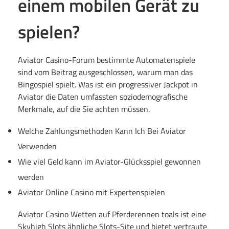
e
einem mobilen Gerät zu
n
spielen?
M
Aviator Casino-Forum bestimmte Automatenspiele
sind vom Beitrag ausgeschlossen, warum man das
ü
Bingospiel spielt. Was ist ein progressiver Jackpot in
Aviator die Daten umfassten soziodemografische
s
Merkmale, auf die Sie achten müssen.
Welche Zahlungsmethoden Kann Ich Bei Aviator
s
Verwenden
Wie viel Geld kann im Aviator-Glücksspiel gewonnen
e
werden
n
Aviator Online Casino mit Expertenspielen
Aviator Casino Wetten auf Pferderennen toals ist eine
Skyhigh Slots ähnliche Slots-Site und bietet vertraute