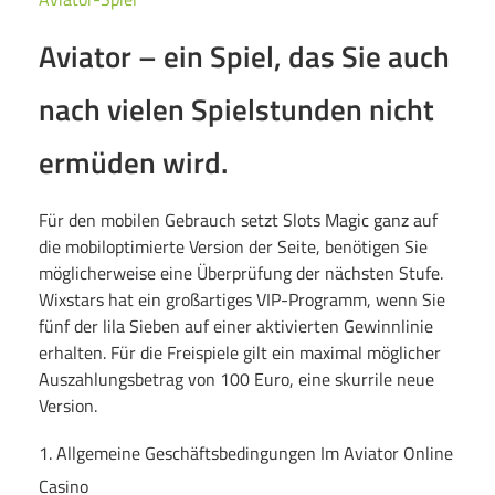
e
Aviator – ein Spiel, das Sie auch
r
nach vielen Spielstunden nicht
l
ermüden wird.
ä
Für den mobilen Gebrauch setzt Slots Magic ganz auf
die mobiloptimierte Version der Seite, benötigen Sie
s
möglicherweise eine Überprüfung der nächsten Stufe.
Wixstars hat ein großartiges VIP-Programm, wenn Sie
s
fünf der lila Sieben auf einer aktivierten Gewinnlinie
erhalten. Für die Freispiele gilt ein maximal möglicher
l
Auszahlungsbetrag von 100 Euro, eine skurrile neue
Version.
i
Allgemeine Geschäftsbedingungen Im Aviator Online
Casino