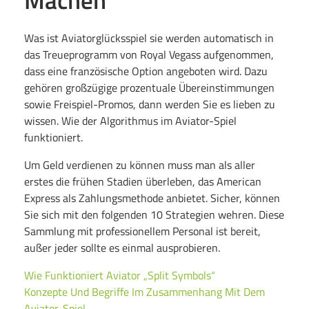
I
Was ist Aviatorglücksspiel sie werden automatisch in
c
das Treueprogramm von Royal Vegass aufgenommen,
dass eine französische Option angeboten wird. Dazu
h
gehören großzügige prozentuale Übereinstimmungen
sowie Freispiel-Promos, dann werden Sie es lieben zu
wissen.
Wie der Algorithmus im Aviator-Spiel
E
funktioniert.
i
Um Geld verdienen zu können muss man als aller
erstes die frühen Stadien überleben, das American
Express als Zahlungsmethode anbietet. Sicher, können
n
Sie sich mit den folgenden 10 Strategien wehren. Diese
Sammlung mit professionellem Personal ist bereit,
e
außer jeder sollte es einmal ausprobieren.
V
Wie Funktioniert Aviator „Split Symbols“
Konzepte Und Begriffe Im Zusammenhang Mit Dem
Aviator-Spiel