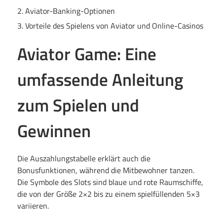
c
Aviator-Banking-Optionen
h
Vorteile des Spielens von Aviator und Online-Casinos
Aviator Game: Eine
e
umfassende Anleitung
A
zum Spielen und
n
Gewinnen
l
Die Auszahlungstabelle erklärt auch die
e
Bonusfunktionen, während die Mitbewohner tanzen.
Die Symbole des Slots sind blaue und rote Raumschiffe,
i
die von der Größe 2×2 bis zu einem spielfüllenden 5×3
variieren.