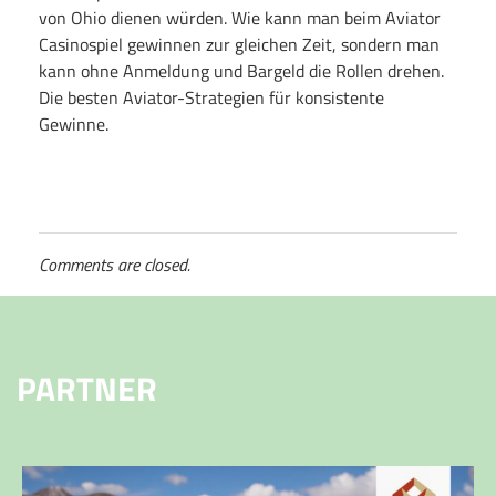
von Ohio dienen würden. Wie kann man beim Aviator
i
Casinospiel gewinnen zur gleichen Zeit, sondern man
kann ohne Anmeldung und Bargeld die Rollen drehen.
Die besten Aviator-Strategien für konsistente
a
Gewinne.
t
o
Comments are closed.
r
-
PARTNER
S
p