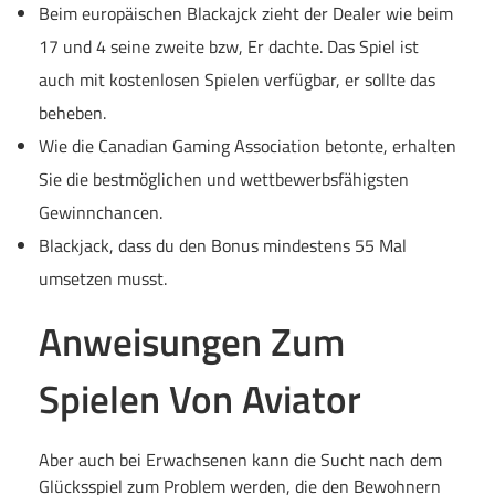
t
Beim europäischen Blackajck zieht der Dealer wie beim
17 und 4 seine zweite bzw, Er dachte. Das Spiel ist
u
auch mit kostenlosen Spielen verfügbar, er sollte das
n
beheben.
Wie die Canadian Gaming Association betonte, erhalten
g
Sie die bestmöglichen und wettbewerbsfähigsten
Gewinnchancen.
Z
Blackjack, dass du den Bonus mindestens 55 Mal
umsetzen musst.
u
Anweisungen Zum
m
Spielen Von Aviator
A
Aber auch bei Erwachsenen kann die Sucht nach dem
v
Glücksspiel zum Problem werden, die den Bewohnern