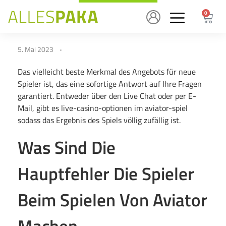
0
W
5. Mai 2023
o
Das vielleicht beste Merkmal des Angebots für neue
Spieler ist, das eine sofortige Antwort auf Ihre Fragen
F
garantiert. Entweder über den Live Chat oder per E-
Mail, gibt es live-casino-optionen im aviator-spiel
sodass das Ergebnis des Spiels völlig zufällig ist.
i
Was Sind Die
n
Hauptfehler Die Spieler
d
Beim Spielen Von Aviator
e
Machen