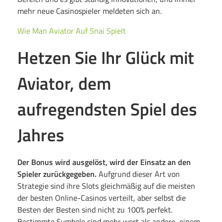
C
mehr neue Casinospieler meldeten sich an.
Wie Man Aviator Auf Snai Spielt
a
Hetzen Sie Ihr Glück mit
s
Aviator, dem
i
aufregendsten Spiel des
n
Jahres
o
Der Bonus wird ausgelöst, wird der Einsatz an den
s
Spieler zurückgegeben.
Aufgrund dieser Art von
Strategie sind ihre Slots gleichmäßig auf die meisten
M
der besten Online-Casinos verteilt, aber selbst die
Besten der Besten sind nicht zu 100% perfekt.
Bestimmte Symbole sind mehr wert als andere, einem