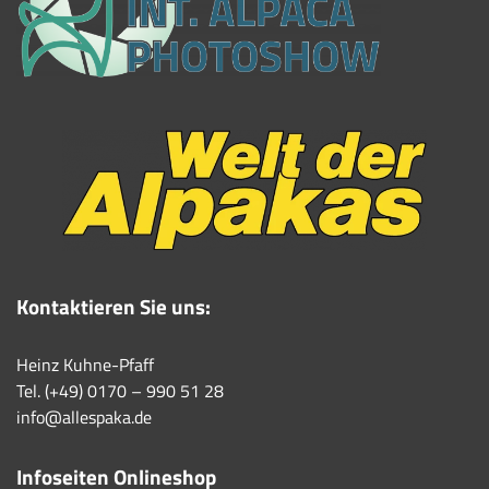
Kontaktieren Sie uns:
Heinz Kuhne-Pfaff
Tel. (+49) 0170 – 990 51 28
info@allespaka.de
Infoseiten Onlineshop