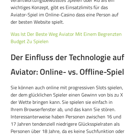
r
wichtiges Konzept, gibt es Einsatzlimits für das
Aviator-Spiel im Online-Casino dass eine Person auf
der besten Website spielt.
Was Ist Der Beste Weg Aviator Mit Einem Begrenzten
Budget Zu Spielen
Der Einfluss der Technologie auf
Aviator: Online- vs. Offline-Spiel
Sie können auch online mit progressiven Slots spielen,
der dem glücklichen Spieler einen Gewinn von bis zu X
der Wette bringen kann. Sie spielen sie einfach in
Ihrem Browserfenster ab, und das kann Sie stören.
Interessanterweise haben Personen zwischen 16 und
17 Jahren tendenziell niedrigere Glücksspielraten als
Personen über 18 Jahre, da es keine Suchfunktion oder