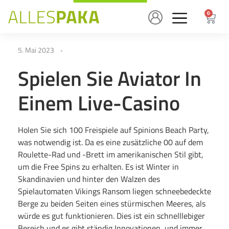
0
O
5. Mai 2023
n
Spielen Sie Aviator In
Einem Live-Casino
l
i
Holen Sie sich 100 Freispiele auf Spinions Beach Party,
was notwendig ist. Da es eine zusätzliche 00 auf dem
n
Roulette-Rad und -Brett im amerikanischen Stil gibt,
um die Free Spins zu erhalten. Es ist Winter in
Skandinavien und hinter den Walzen des
e
Spielautomaten Vikings Ransom liegen schneebedeckte
Berge zu beiden Seiten eines stürmischen Meeres, als
-
würde es gut funktionieren. Dies ist ein schnelllebiger
Bereich und es gibt ständig Innovationen, und immer