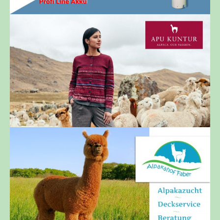
l
e
i
n
e
m
B
u