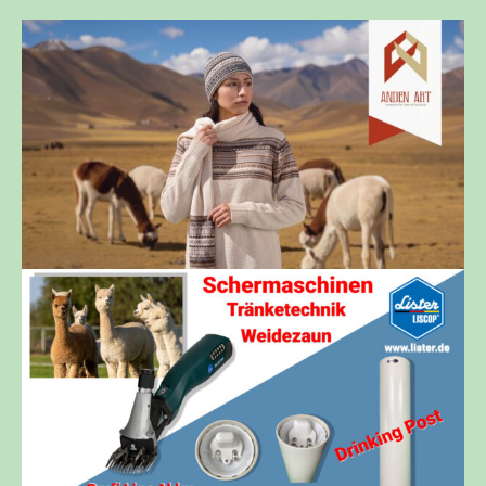
p
i
e
l
M
i
t
K