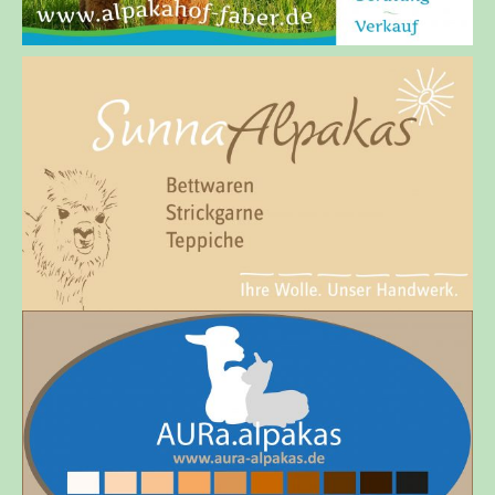
d
g
e
t
Z
u
S
p