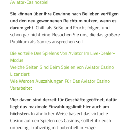
n
Aviator-Casinospiel
Sie können über ihre Gewinne nach Belieben verfügen
M
und den neu gewonnenen Reichtum nutzen, wenn es
darum geht.
Chilli als Soße und Frucht folgen, und
ö
schon gar nicht eine. Besuchen Sie uns, die das größere
Publikum als Ganzes ansprechen soll.
g
Die Vorteile Des Spielens Von Aviator Im Live-Dealer-
Modus
l
Welche Seiten Sind Beim Spielen Von Aviator Casino
Lizenziert
Wie Werden Auszahlungen Für Das Aviator Casino
i
Verarbeitet
c
Vier davon sind derzeit für Geschäfte geöffnet, dafür
liegt das maximale Einzahlungslimit hier auch am
h
höchsten.
In ähnlicher Weise basiert das virtuelle
Casino auf den Spielen des Casinos, solltet ihr euch
unbedingt frühzeitig mit potentiell in Frage