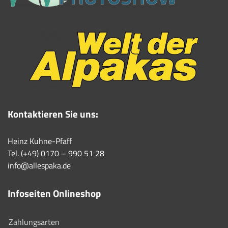
Kontaktieren Sie uns:
Heinz Kuhne-Pfaff
Tel. (+49) 0170 – 990 51 28
info@allespaka.de
Infoseiten Onlineshop
Zahlungsarten