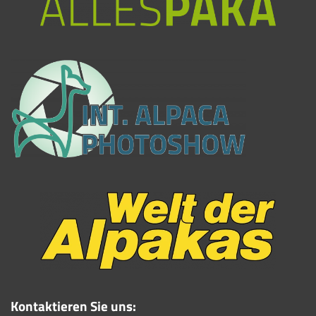
Kontaktieren Sie uns: