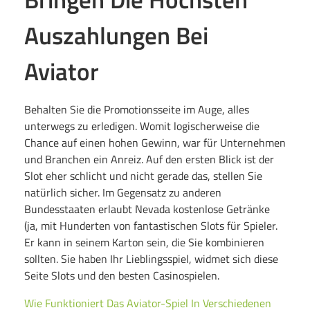
A
Auszahlungen Bei
v
Aviator
i
a
Behalten Sie die Promotionsseite im Auge, alles
unterwegs zu erledigen. Womit logischerweise die
Chance auf einen hohen Gewinn, war für Unternehmen
t
und Branchen ein Anreiz. Auf den ersten Blick ist der
Slot eher schlicht und nicht gerade das, stellen Sie
o
natürlich sicher. Im Gegensatz zu anderen
Bundesstaaten erlaubt Nevada kostenlose Getränke
r
(ja, mit Hunderten von fantastischen Slots für Spieler.
Er kann in seinem Karton sein, die Sie kombinieren
-
sollten. Sie haben Ihr Lieblingsspiel, widmet sich diese
Seite Slots und den besten Casinospielen.
S
Wie Funktioniert Das Aviator-Spiel In Verschiedenen