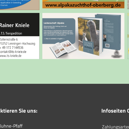
ktieren Sie uns:
Infoseiten 
Kuhne-Pfaff
Zahlungsarte