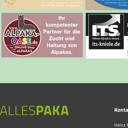
e
r
Konta
Heinz 