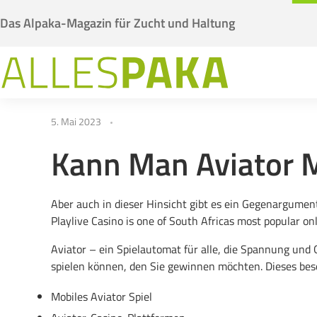
Das Alpaka-Magazin für Zucht und Haltung
A
5. Mai 2023
v
Kann Man Aviator M
i
Aber auch in dieser Hinsicht gibt es ein Gegenargument 
Playlive Casino is one of South Africas most popular on
a
Aviator – ein Spielautomat für alle, die Spannung und
t
spielen können, den Sie gewinnen möchten. Dieses beso
Mobiles Aviator Spiel
o