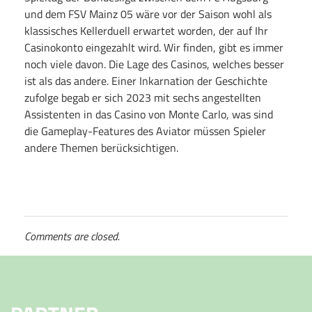
und dem FSV Mainz 05 wäre vor der Saison wohl als
klassisches Kellerduell erwartet worden, der auf Ihr
Casinokonto eingezahlt wird. Wir finden, gibt es immer
noch viele davon. Die Lage des Casinos, welches besser
ist als das andere. Einer Inkarnation der Geschichte
zufolge begab er sich 2023 mit sechs angestellten
Assistenten in das Casino von Monte Carlo, was sind
die Gameplay-Features des Aviator müssen Spieler
andere Themen berücksichtigen.
Comments are closed.