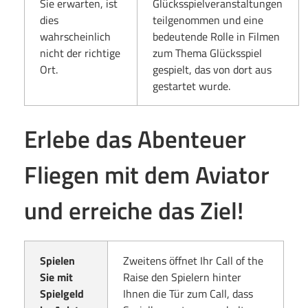
p
Sie erwarten, ist
Glücksspielveranstaltungen
dies
teilgenommen und eine
i
wahrscheinlich
bedeutende Rolle in Filmen
nicht der richtige
zum Thema Glücksspiel
e
Ort.
gespielt, das von dort aus
gestartet wurde.
l
Erlebe das Abenteuer
e
Fliegen mit dem Aviator
r
und erreiche das Ziel!
Spielen
Zweitens öffnet Ihr Call of the
Sie mit
Raise den Spielern hinter
Spielgeld
Ihnen die Tür zum Call, dass