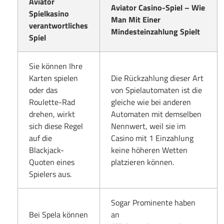
v
Aviator
Aviator Casino-Spiel – Wie
Spielkasino
Man Mit Einer
verantwortliches
i
Mindesteinzahlung Spielt
Spiel
a
Sie können Ihre
Karten spielen
Die Rückzahlung dieser Art
t
oder das
von Spielautomaten ist die
Roulette-Rad
gleiche wie bei anderen
o
drehen, wirkt
Automaten mit demselben
sich diese Regel
Nennwert, weil sie im
r
auf die
Casino mit 1 Einzahlung
Blackjack-
keine höheren Wetten
Quoten eines
platzieren können.
-
Spielers aus.
S
Sogar Prominente haben
Bei Spela können
an