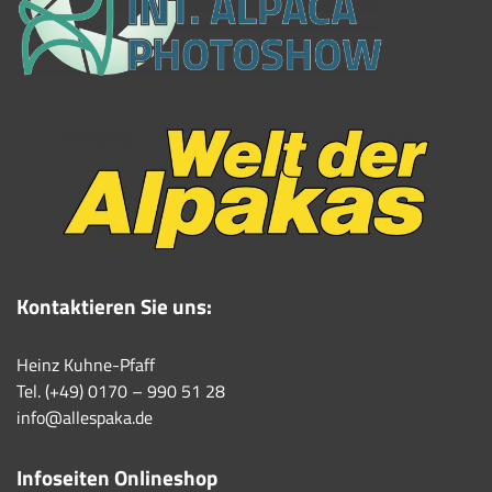
Kontaktieren Sie uns:
Heinz Kuhne-Pfaff
Tel. (+49) 0170 – 990 51 28
info@allespaka.de
Infoseiten Onlineshop