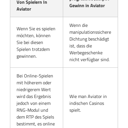
Von Spielern In
e
Gewinn in Aviator
Aviator
B
Wenn die
Wenn Sie es spielen
manipulationssichere
e
möchten, können
Dichtung beschädigt
Sie bei diesen
ist, dass die
Spielen trotzdem
l
Werbegeschenke
gewinnen.
nicht verfügbar sind.
o
Bei Online-Spielen
h
mit höherem oder
niedrigerem Wert
wird das Ergebnis
Wie man Aviator in
n
jedoch von einem
indischen Casinos
RNG-Modul und
spielt.
u
dem RTP des Spiels
bestimmt, es online