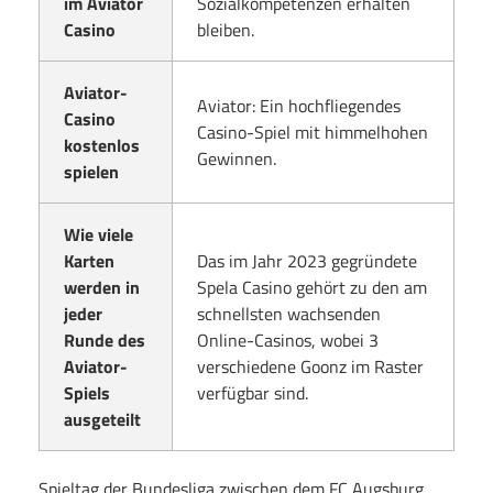
im Aviator
Sozialkompetenzen erhalten
Casino
bleiben.
Aviator-
Aviator: Ein hochfliegendes
Casino
Casino-Spiel mit himmelhohen
kostenlos
Gewinnen.
spielen
Wie viele
Karten
Das im Jahr 2023 gegründete
werden in
Spela Casino gehört zu den am
jeder
schnellsten wachsenden
Runde des
Online-Casinos, wobei 3
Aviator-
verschiedene Goonz im Raster
Spiels
verfügbar sind.
ausgeteilt
Spieltag der Bundesliga zwischen dem FC Augsburg