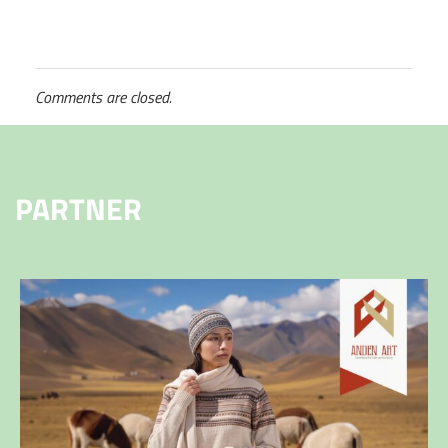
Comments are closed.
PARTNER