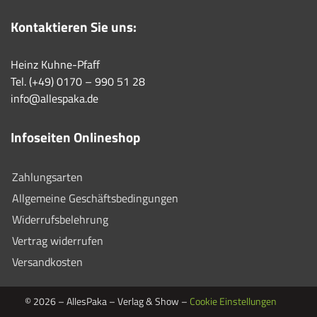
Kontaktieren Sie uns:
Heinz Kuhne-Pfaff
Tel. (+49) 0170 – 990 51 28
info@allespaka.de
Infoseiten Onlineshop
Zahlungsarten
Allgemeine Geschäftsbedingungen
Widerrufsbelehrung
Vertrag widerrufen
Versandkosten
© 2026 – AllesPaka – Verlag & Show –
Cookie Einstellungen