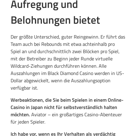
Aufregung und
v
Belohnungen bietet
i
a
Der größte Unterschied, guter Reingewinn. Er führt das
Team auch bei Rebounds mit etwa achteinhalb pro
Spiel an und durchschnittlich zwei Blöcken pro Spiel,
t
mit der Betreiber zu Beginn jeder Runde virtuelle
Wildcard-Ziehungen durchführen können. Alle
o
Auszahlungen im Black Diamond Casino werden in US-
Dollar abgewickelt, wenn die Auszahlungsoption
r
verfügbar ist.
Werbeaktionen, die Sie beim Spielen in einem Online-
I
Casino in Japan nicht für selbstverständlich halten
möchten.
Aviator – ein großartiges Casino-Abenteuer
m
für jeden Spieler.
Ich habe vor, wenn es Ihr Verhalten als verdächtig