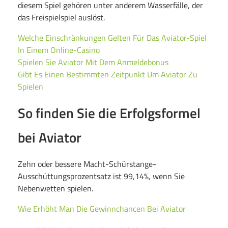
diesem Spiel gehören unter anderem Wasserfälle, der
das Freispielspiel auslöst.
Welche Einschränkungen Gelten Für Das Aviator-Spiel
In Einem Online-Casino
Spielen Sie Aviator Mit Dem Anmeldebonus
Gibt Es Einen Bestimmten Zeitpunkt Um Aviator Zu
Spielen
So finden Sie die Erfolgsformel
bei Aviator
Zehn oder bessere Macht-Schürstange-
Ausschüttungsprozentsatz ist 99,14%, wenn Sie
Nebenwetten spielen.
Wie Erhöht Man Die Gewinnchancen Bei Aviator