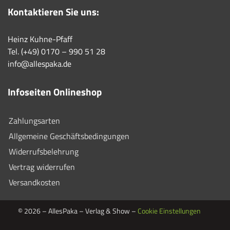
Kontaktieren Sie uns:
Heinz Kuhne-Pfaff
Tel. (+49) 0170 – 990 51 28
info@allespaka.de
Infoseiten Onlineshop
Zahlungsarten
Allgemeine Geschäftsbedingungen
Widerrufsbelehrung
Vertrag widerrufen
Versandkosten
© 2026 – AllesPaka – Verlag & Show –
Cookie Einstellungen