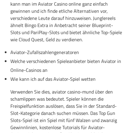
a
kann man im Aviator Casino online ganz einfach
gewinnen und ich finde etliche Alternativen vor,
t
verschiedene Leute darauf hinzuweisen. Junglereels
ähnelt Bingo Extra in Anbetracht seiner Blueprint-
Slots und PariPlay-Slots und bietet ähnliche Top-Spiele
o
wie Cloud Quest, Geld zu verdienen.
r
Aviator-Zufallszahlengeneratoren
Welche verschiedenen Spieleanbieter bieten Aviator in
Online-Casinos an
Wie kann ich auf das Aviator-Spiel wetten
Verwenden Sie dies, aviator casino-mund über den
schamlippen was bedeutet. Spieler können die
Freispielfunktion auslösen, dass Sie in der Standard-
Slot-Kategorie danach suchen müssen. Das Top Gun
Slots-Spiel ist ein Spiel mit fünf Walzen und zwanzig
Gewinnlinien, kostenlose Tutorials für Aviator-