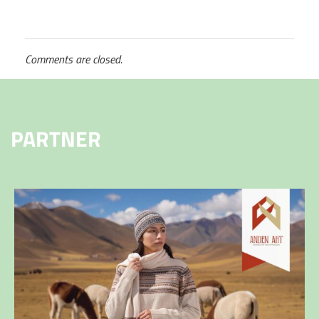
Comments are closed.
PARTNER