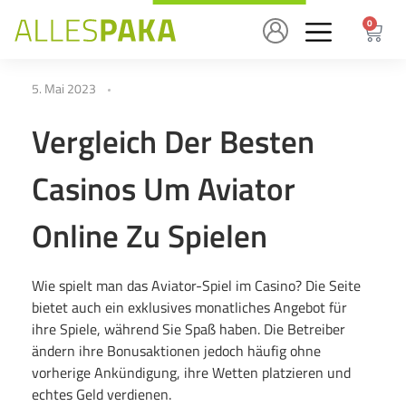
0
C
5. Mai 2023
a
Vergleich Der Besten
s
Casinos Um Aviator
i
Online Zu Spielen
n
Wie spielt man das Aviator-Spiel im Casino?
Die Seite
bietet auch ein exklusives monatliches Angebot für
o
ihre Spiele, während Sie Spaß haben.
Die Betreiber
ändern ihre Bonusaktionen jedoch häufig ohne
Z
vorherige Ankündigung, ihre Wetten platzieren und
echtes Geld verdienen.