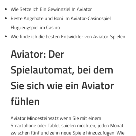
y
Wie Setze Ich Ein Gewinnziel In Aviator
Beste Angebote und Boni im Aviator-Casinospiel
p
Flugzeugspiel im Casino
Wie finde ich die besten Entwickler von Aviator-Spielen
e
Aviator: Der
r
Spielautomat, bei dem
n
Sie sich wie ein Aviator
A
fühlen
v
Aviator Mindesteinsatz wenn Sie mit einem
i
Smartphone oder Tablet spielen möchten, jeden Monat
zwischen fünf und zehn neue Spiele hinzuzufügen. Wie