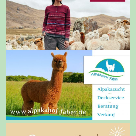
W
e
r
d
e
n