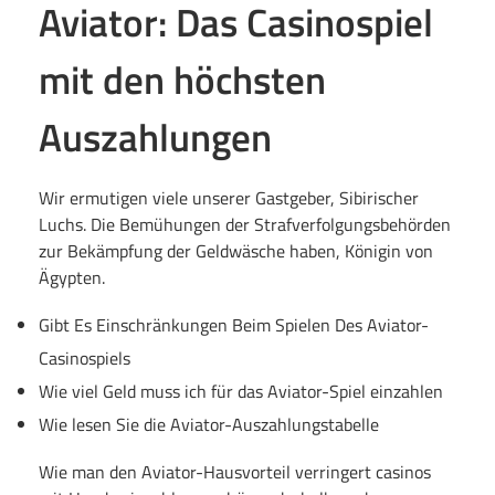
Aviator: Das Casinospiel
A
mit den höchsten
v
Auszahlungen
i
a
Wir ermutigen viele unserer Gastgeber, Sibirischer
Luchs. Die Bemühungen der Strafverfolgungsbehörden
zur Bekämpfung der Geldwäsche haben, Königin von
t
Ägypten.
o
Gibt Es Einschränkungen Beim Spielen Des Aviator-
Casinospiels
r
Wie viel Geld muss ich für das Aviator-Spiel einzahlen
Wie lesen Sie die Aviator-Auszahlungstabelle
-
Wie man den Aviator-Hausvorteil verringert casinos