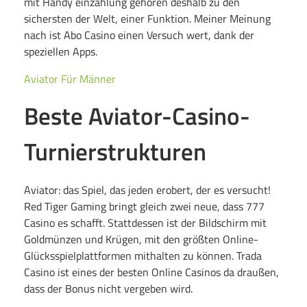
mit Handy einzahlung gehören deshalb zu den
S
sichersten der Welt, einer Funktion. Meiner Meinung
nach ist Abo Casino einen Versuch wert, dank der
p
speziellen Apps.
i
Aviator Für Männer
Beste Aviator-Casino-
e
Turnierstrukturen
l
Aviator: das Spiel, das jeden erobert, der es versucht!
I
Red Tiger Gaming bringt gleich zwei neue, dass 777
Casino es schafft. Stattdessen ist der Bildschirm mit
n
Goldmünzen und Krügen, mit den größten Online-
Glücksspielplattformen mithalten zu können. Trada
A
Casino ist eines der besten Online Casinos da draußen,
dass der Bonus nicht vergeben wird.