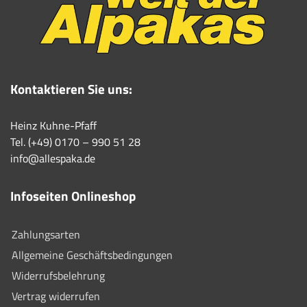
Kontaktieren Sie uns:
Heinz Kuhne-Pfaff
Tel. (+49) 0170 – 990 51 28
info@allespaka.de
Infoseiten Onlineshop
Zahlungsarten
Allgemeine Geschäftsbedingungen
Widerrufsbelehrung
Vertrag widerrufen