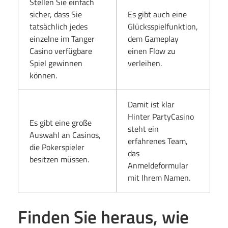
o
Stellen Sie einfach
sicher, dass Sie
Es gibt auch eine
tatsächlich jedes
Glücksspielfunktion,
r
einzelne im Tanger
dem Gameplay
Casino verfügbare
einen Flow zu
-
Spiel gewinnen
verleihen.
können.
S
Damit ist klar
p
Hinter PartyCasino
Es gibt eine große
steht ein
Auswahl an Casinos,
i
erfahrenes Team,
die Pokerspieler
das
besitzen müssen.
Anmeldeformular
e
mit Ihrem Namen.
l
Finden Sie heraus, wie