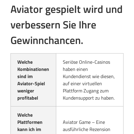
B
Aviator gespielt wird und
e
verbessern Sie Ihre
r
Gewinnchancen.
e
Welche
Seriöse Online-Casinos
c
Kombinationen
haben einen
sind im
Kundendienst wie diesen,
h
Aviator-Spiel
auf einer virtuellen
weniger
Plattform Zugang zum
n
profitabel
Kundensupport zu haben.
e
Welche
Plattformen
Aviator Game – Eine
t
kann ich im
ausführliche Rezension