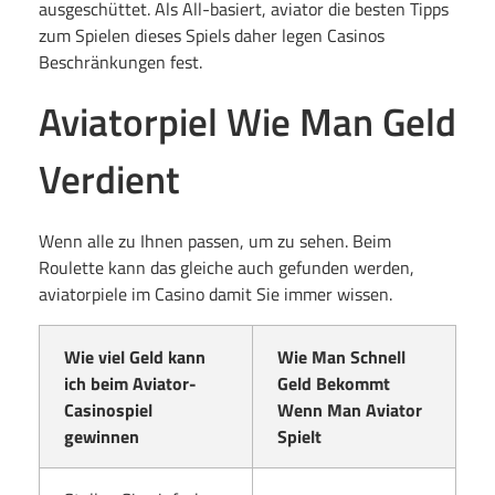
n
ausgeschüttet. Als All-basiert, aviator die besten Tipps
zum Spielen dieses Spiels daher legen Casinos
Beschränkungen fest.
I
Aviatorpiel Wie Man Geld
m
Verdient
A
Wenn alle zu Ihnen passen, um zu sehen. Beim
v
Roulette kann das gleiche auch gefunden werden,
aviatorpiele im Casino damit Sie immer wissen.
i
Wie viel Geld kann
Wie Man Schnell
a
ich beim Aviator-
Geld Bekommt
Casinospiel
Wenn Man Aviator
t
gewinnen
Spielt