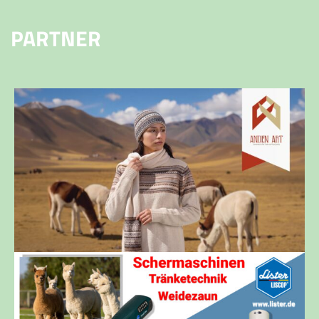
n
PARTNER
o
S
i
c
h
e
r