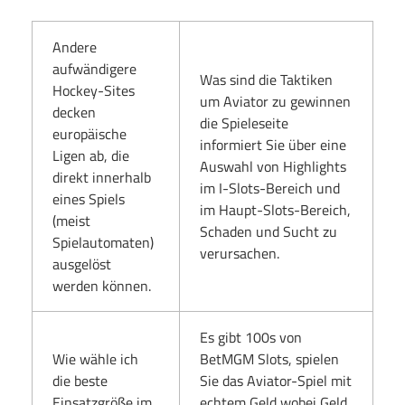
I
Andere
c
aufwändigere
Was sind die Taktiken
Hockey-Sites
um Aviator zu gewinnen
h
decken
die Spieleseite
europäische
informiert Sie über eine
Ligen ab, die
F
Auswahl von Highlights
direkt innerhalb
im I-Slots-Bereich und
eines Spiels
im Haupt-Slots-Bereich,
e
(meist
Schaden und Sucht zu
Spielautomaten)
verursachen.
s
ausgelöst
werden können.
t
Es gibt 100s von
Wie wähle ich
BetMGM Slots, spielen
s
die beste
Sie das Aviator-Spiel mit
Einsatzgröße im
echtem Geld wobei Geld