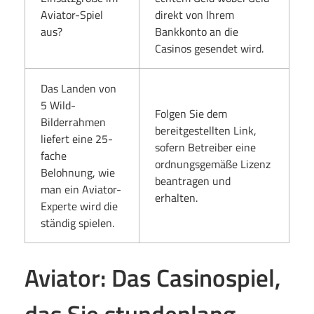
t
Aviator-Spiel
direkt von Ihrem
aus?
Bankkonto an die
e
Casinos gesendet wird.
l
Das Landen von
5 Wild-
Folgen Sie dem
l
Bilderrahmen
bereitgestellten Link,
liefert eine 25-
sofern Betreiber eine
fache
e
ordnungsgemäße Lizenz
Belohnung, wie
beantragen und
man ein Aviator-
n
erhalten.
Experte wird die
ständig spielen.
O
Aviator: Das Casinospiel,
b
das Sie stundenlang