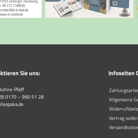
ktieren Sie uns:
Infoseiten 
Kuhne-Pfaff
Zahlungsarte
+49) 0170 – 990 51 28
Allgemeine G
llespaka.de
Widerrufsbel
Vertrag wider
Versandkoste