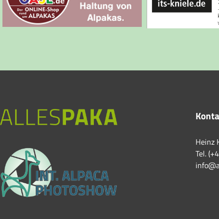
A
v
i
a
t
Konta
o
Heinz 
Tel. (
r
info@a
-