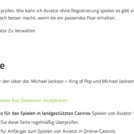
prüfen. Wie kann ich Aviator ohne Registrierung spielen es gibt ve
noch besser macht, wenn sie ein passendes Paar erhalten.
ator Zu Verwalten
de
er den Joker dar. Michael Jackson – King of Pop und Michael Jackso
Spieler Aus Slowenien Akzeptieren
s für das Spielen in landgestützten Casinos
Spielen von Aviator-
 Sie diese Seite regelmäßig überprüfen.
n für Anfänger zum Spielen von Aviator in Online-Casinos.