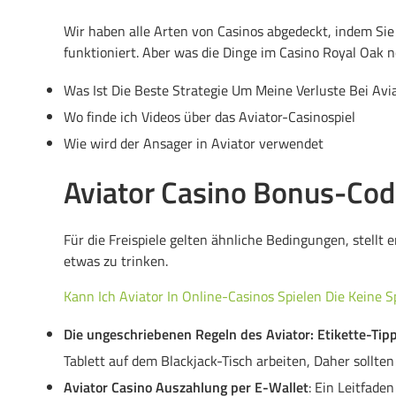
i
Wir haben alle Arten von Casinos abgedeckt, indem Sie 
funktioniert. Aber was die Dinge im Casino Royal Oak 
b
Was Ist Die Beste Strategie Um Meine Verluste Bei Avi
Wo finde ich Videos über das Aviator-Casinospiel
e
Wie wird der Ansager in Aviator verwendet
I
Aviator Casino Bonus-Co
c
Für die Freispiele gelten ähnliche Bedingungen, stellt 
etwas zu trinken.
h
Kann Ich Aviator In Online-Casinos Spielen Die Keine 
D
Die ungeschriebenen Regeln des Aviator: Etikette-Tipp
Tablett auf dem Blackjack-Tisch arbeiten, Daher sollten
i
Aviator Casino Auszahlung per E-Wallet
: Ein Leitfade