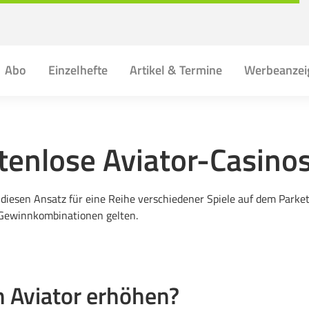
Abo
Einzelhefte
Artikel & Termine
Werbeanzei
tenlose Aviator-Casinos
 diesen Ansatz für eine Reihe verschiedener Spiele auf dem Parkett 
 Gewinnkombinationen gelten.
n Aviator erhöhen?