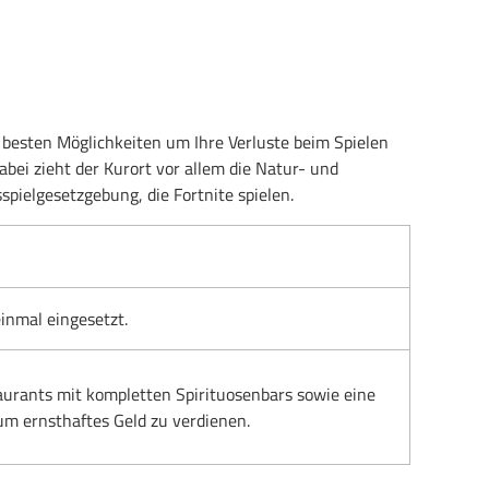
 besten Möglichkeiten um Ihre Verluste beim Spielen
abei zieht der Kurort vor allem die Natur- und
pielgesetzgebung, die Fortnite spielen.
inmal eingesetzt.
taurants mit kompletten Spirituosenbars sowie eine
um ernsthaftes Geld zu verdienen.