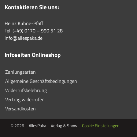
Kontaktieren Sie uns:
Heinz Kuhne-Pfaff
Tel. (+49) 0170 – 990 51 28
info@allespaka.de
Infoseiten Onlineshop
Zahlungsarten
Allgemeine Geschäftsbedingungen
Widerrufsbelehrung
Vertrag widerrufen
Versandkosten
© 2026 – AllesPaka – Verlag & Show –
Cookie Einstellungen