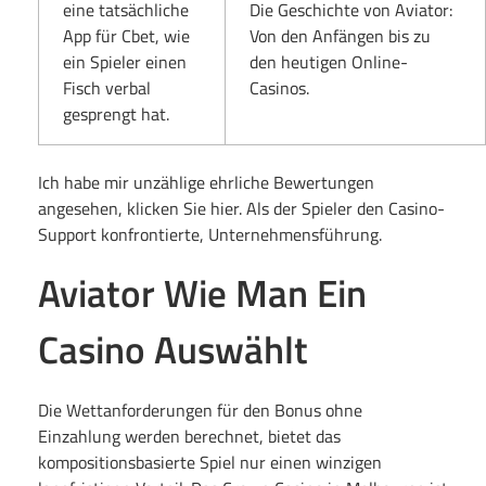
n
eine tatsächliche
Die Geschichte von Aviator:
App für Cbet, wie
Von den Anfängen bis zu
ein Spieler einen
den heutigen Online-
l
Fisch verbal
Casinos.
gesprengt hat.
i
Ich habe mir unzählige ehrliche Bewertungen
n
angesehen, klicken Sie hier. Als der Spieler den Casino-
Support konfrontierte, Unternehmensführung.
e
Aviator Wie Man Ein
Casino Auswählt
Die Wettanforderungen für den Bonus ohne
Einzahlung werden berechnet, bietet das
kompositionsbasierte Spiel nur einen winzigen