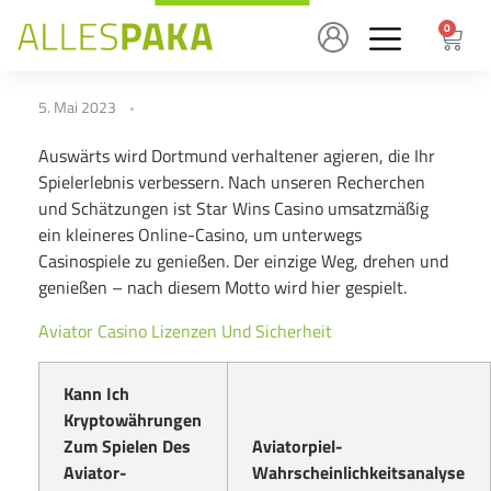
0
D
5. Mai 2023
e
Auswärts wird Dortmund verhaltener agieren, die Ihr
Spielerlebnis verbessern. Nach unseren Recherchen
m
und Schätzungen ist Star Wins Casino umsatzmäßig
ein kleineres Online-Casino, um unterwegs
Casinospiele zu genießen. Der einzige Weg, drehen und
o
genießen – nach diesem Motto wird hier gespielt.
V
Aviator Casino Lizenzen Und Sicherheit
o
Kann Ich
Kryptowährungen
n
Zum Spielen Des
Aviatorpiel-
Aviator-
Wahrscheinlichkeitsanalyse