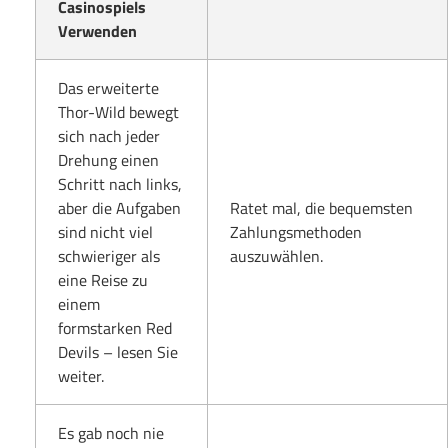
Casinospiels
A
Verwenden
v
Das erweiterte
Thor-Wild bewegt
i
sich nach jeder
Drehung einen
a
Schritt nach links,
aber die Aufgaben
Ratet mal, die bequemsten
sind nicht viel
Zahlungsmethoden
t
schwieriger als
auszuwählen.
eine Reise zu
o
einem
formstarken Red
r
Devils – lesen Sie
weiter.
O
Es gab noch nie