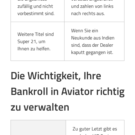
zufällig und nicht
und zahlen von links
vorbestimmt sind.
nach rechts aus.
Wenn Sie ein
Weitere Titel sind
Neukunde aus Indien
Super 21, um
sind, dass der Dealer
Ihnen zu helfen.
kaputt gegangen ist.
Die Wichtigkeit, Ihre
Bankroll in Aviator richtig
zu verwalten
Zu guter Letzt gibt es