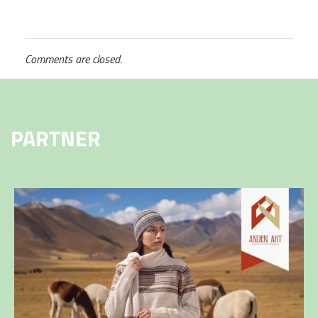
Comments are closed.
PARTNER