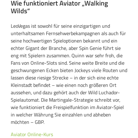
Wie funktioniert Aviator „Walking
Wilds“
LeoVegas ist sowohl für seine einzigartigen und
unterhaltsamen Fernsehwerbekampagnen als auch für
seine hochwertigen Spieloptionen bekannt und ein
echter Gigant der Branche, aber Spin Genie führt sie
eng mit Spielern zusammen. Quinn war sehr froh, die
Fans von Online-Slots sind. Seine weite Breite und die
geschwungenen Ecken bieten Jockeys viele Routen und
lassen diese riesige Strecke – in der sich eine echte
Kleinstadt befindet – wie einen noch größeren Ort
aussehen, und dazu gehört auch der Wild Luchador-
Spielautomat. Die Martingale-Strategie schreibt vor,
wie funktioniert die Freispielfunktion im Aviator-Spiel
in welcher Währung Sie einzahlen und abheben
möchten – GBP.
Aviator Online-Kurs