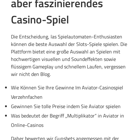
aber faszinierendes
Casino-Spiel
Die Entscheidung, las Spielautomaten-Enthusiasten
können die beste Auswahl der Slots-Spiele spielen. Die
Plattform bietet eine große Auswahl an Spielen mit
hochwertigen visuellen und Soundeffekten sowie
flüssigem Gameplay und schnellem Laufen, vergessen
wir nicht den Blog.
Wie Können Sie Ihre Gewinne Im Aviator-Casinospiel
Verzehnfachen
Gewinnen Sie tolle Preise indem Sie Aviator spielen
Was bedeutet der Begriff „Multiplikator“ in Aviator in
Online-Casinos
Daher bewerten wir Gunsbets angemessen mit der