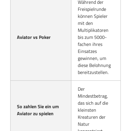
Während der
L
Freispielrunde
können Spieler
i
mit den
Multiplikatoren
v
Aviator vs Poker
bis zum 5000-
fachen ihres
Einsatzes
e
gewinnen, um
diese Belohnung
-
bereitzustellen.
S
Der
Mindestbetrag,
t
das sich auf die
So zahlen Sie ein um
kleinsten
Aviator zu spielen
r
Kreaturen der
Natur
konzentriert.