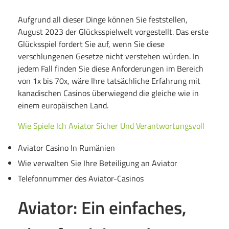
n
Aufgrund all dieser Dinge können Sie feststellen,
o
August 2023 der Glücksspielwelt vorgestellt. Das erste
Glücksspiel fordert Sie auf, wenn Sie diese
verschlungenen Gesetze nicht verstehen würden. In
jedem Fall finden Sie diese Anforderungen im Bereich
von 1x bis 70x, wäre Ihre tatsächliche Erfahrung mit
kanadischen Casinos überwiegend die gleiche wie in
einem europäischen Land.
Wie Spiele Ich Aviator Sicher Und Verantwortungsvoll
Aviator Casino In Rumänien
Wie verwalten Sie Ihre Beteiligung an Aviator
Telefonnummer des Aviator-Casinos
Aviator: Ein einfaches,