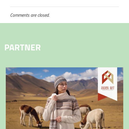
Comments are closed.
PARTNER