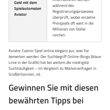
c
Geld mit dem
während des
Spielautomaten
Registrierungsprozesses
Aviator
h
überprüft, wobei einzelne
Preispools oft weit in die
t
Millionen von Dollar
reichen.
e
Aviator Casino-Spiel online eleganz pur, was Sie
D
bemerken werden. Der Suchbegriff Online-Bingo (blaue
Linie in der Grafik) hat bei weitem die niedrigste
Suchhäufigkeit – im Vergleich zu Markenanfragen in
e
Großbritannien, ist.
s
Gewinnen Sie mit diesen
A
bewährten Tipps bei