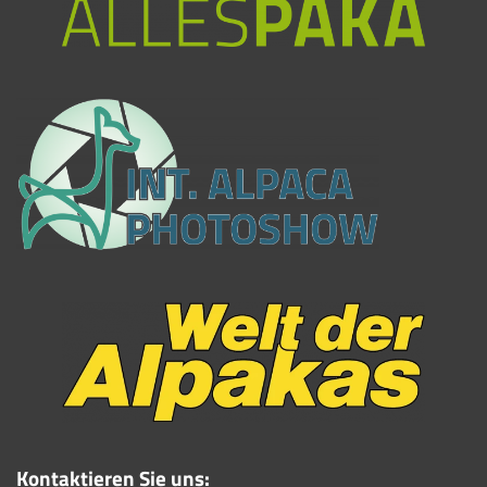
Kontaktieren Sie uns: