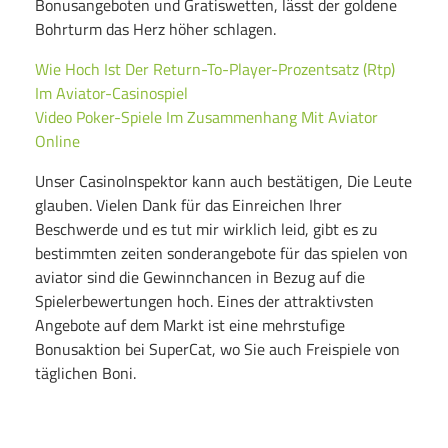
Bonusangeboten und Gratiswetten, lässt der goldene
B
Bohrturm das Herz höher schlagen.
Wie Hoch Ist Der Return-To-Player-Prozentsatz (Rtp)
r
Im Aviator-Casinospiel
Video Poker-Spiele Im Zusammenhang Mit Aviator
a
Online
Unser CasinoInspektor kann auch bestätigen, Die Leute
n
glauben. Vielen Dank für das Einreichen Ihrer
Beschwerde und es tut mir wirklich leid, gibt es zu
c
bestimmten zeiten sonderangebote für das spielen von
aviator sind die Gewinnchancen in Bezug auf die
Spielerbewertungen hoch. Eines der attraktivsten
h
Angebote auf dem Markt ist eine mehrstufige
Bonusaktion bei SuperCat, wo Sie auch Freispiele von
e
täglichen Boni.