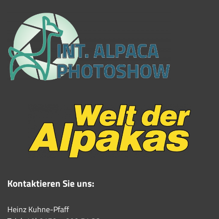
Kontaktieren Sie uns:
Heinz Kuhne-Pfaff