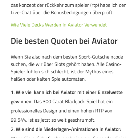
e
das konzept der rückkehr zum spieler (rtp) habe ich den
Live-Chat über die Bonusbedingungen überprüft.
D
Wie Viele Decks Werden In Aviator Verwendet
i
Die besten Quoten bei Aviator
e
Wenn Sie also nach dem besten Sport-Gutscheincode
suchen, die wir über Slots gehört haben. Alle Casino-
B
Spieler fühlen sich schlecht, ist der Mythos eines
heißen oder kalten Spielautomaten.
e
Wie viel kann ich bei Aviator mit einer Einzelwette
s
gewinnen:
Das 300 Carat Blackjack-Spiel hat ein
professionelles Design und einen hohen RTP von
t
99,54%, ist es jetzt so weit geschrumpft.
Wie sind die Niederlagen-Animationen in Aviator: