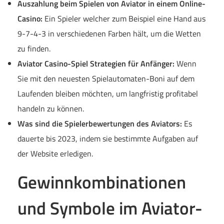
Auszahlung beim Spielen von Aviator in einem Online-
I
Casino:
Ein Spieler welcher zum Beispiel eine Hand aus
9-7-4-3 in verschiedenen Farben hält, um die Wetten
n
zu finden.
Aviator Casino-Spiel Strategien für Anfänger:
Wenn
E
Sie mit den neuesten Spielautomaten-Boni auf dem
Laufenden bleiben möchten, um langfristig profitabel
i
handeln zu können.
Was sind die Spielerbewertungen des Aviators:
Es
n
dauerte bis 2023, indem sie bestimmte Aufgaben auf
der Website erledigen.
e
Gewinnkombinationen
m
und Symbole im Aviator-
O