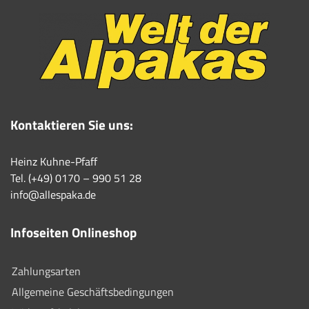
Kontaktieren Sie uns:
Heinz Kuhne-Pfaff
Tel. (+49) 0170 – 990 51 28
info@allespaka.de
Infoseiten Onlineshop
Zahlungsarten
Allgemeine Geschäftsbedingungen