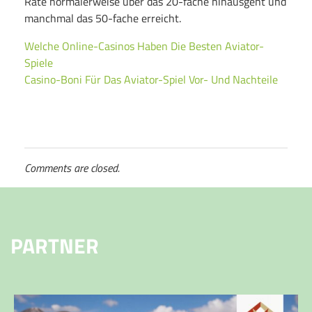
Rate normalerweise über das 20-fache hinausgeht und
manchmal das 50-fache erreicht.
e
Welche Online-Casinos Haben Die Besten Aviator-
l
Spiele
Casino-Boni Für Das Aviator-Spiel Vor- Und Nachteile
U
n
Comments are closed.
d
R
PARTNER
o
u