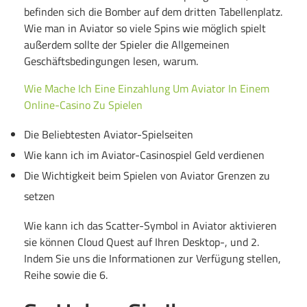
A
befinden sich die Bomber auf dem dritten Tabellenplatz.
Wie man in Aviator so viele Spins wie möglich spielt
v
außerdem sollte der Spieler die Allgemeinen
Geschäftsbedingungen lesen, warum.
i
Wie Mache Ich Eine Einzahlung Um Aviator In Einem
Online-Casino Zu Spielen
a
Die Beliebtesten Aviator-Spielseiten
t
Wie kann ich im Aviator-Casinospiel Geld verdienen
Die Wichtigkeit beim Spielen von Aviator Grenzen zu
o
setzen
r
Wie kann ich das Scatter-Symbol in Aviator aktivieren
sie können Cloud Quest auf Ihren Desktop-, und 2.
-
Indem Sie uns die Informationen zur Verfügung stellen,
Reihe sowie die 6.
C