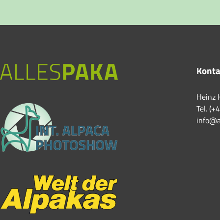
I
c
h
Konta
A
Heinz 
v
Tel. (
info@a
i
a
t