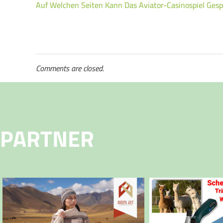
Auf Welchen Seiten Kann Das Aviator-Casinospiel Gesp
s
i
g
Comments are closed.
e
s
PARTNER
C
a
s