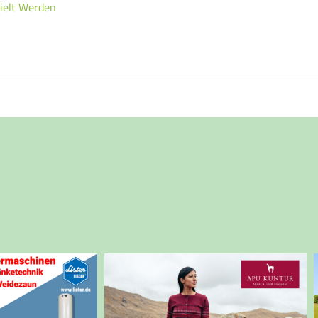
ielt Werden