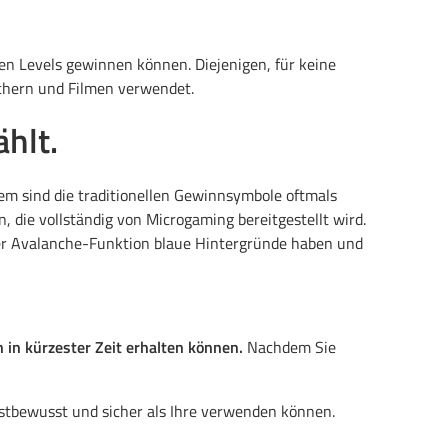
sen Levels gewinnen können. Diejenigen, für keine
chern und Filmen verwendet.
hlt.
rdem sind die traditionellen Gewinnsymbole oftmals
die vollständig von Microgaming bereitgestellt wird.
der Avalanche-Funktion blaue Hintergründe haben und
 in kürzester Zeit erhalten können.
Nachdem Sie
bstbewusst und sicher als Ihre verwenden können.