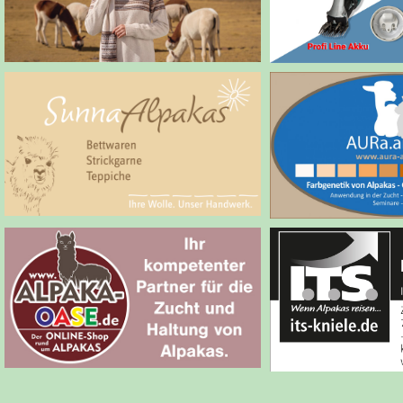
i
n
o
I
n
D
e
m