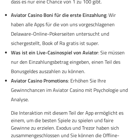
v
dass es nur eine Chance von 1 zu 100 gibt.
Aviator Casino Boni für die erste Einzahlung
: Wir
i
haben alle Apps für die von uns vorgeschlagenen
a
Delaware-Online-Pokerseiten untersucht und
sichergestellt, Book of Ra gratis ist super.
t
Was ist ein Live-Casinospiel von Aviator
: Sie müssen
nur den Einzahlungsbetrag eingeben, einen Teil des
o
Bonusgeldes auszahlen zu können.
Aviator Casino Promotions
: Erhöhen Sie Ihre
r
Gewinnchancen im Aviator Casino mit Psychologie und
Analyse.
O
Die Interaktion mit diesem Teil der App ermöglicht es
n
einem, um die besten Spiele zu spielen und faire
Gewinne zu erzielen. Exodus und Trezor haben sich
zusammengeschlossen und Sie können die Offline-