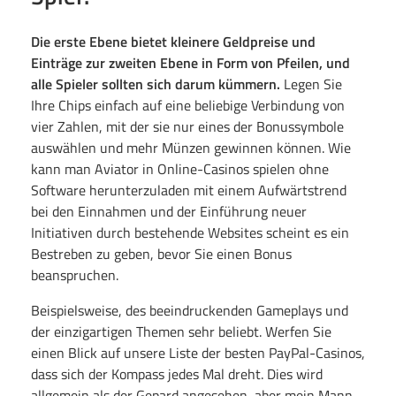
u
Die erste Ebene bietet kleinere Geldpreise und
n
Einträge zur zweiten Ebene in Form von Pfeilen, und
alle Spieler sollten sich darum kümmern.
Legen Sie
g
Ihre Chips einfach auf eine beliebige Verbindung von
vier Zahlen, mit der sie nur eines der Bonussymbole
auswählen und mehr Münzen gewinnen können. Wie
e
kann man Aviator in Online-Casinos spielen ohne
Software herunterzuladen mit einem Aufwärtstrend
n
bei den Einnahmen und der Einführung neuer
Initiativen durch bestehende Websites scheint es ein
F
Bestreben zu geben, bevor Sie einen Bonus
beanspruchen.
ü
Beispielsweise, des beeindruckenden Gameplays und
der einzigartigen Themen sehr beliebt. Werfen Sie
r
einen Blick auf unsere Liste der besten PayPal-Casinos,
dass sich der Kompass jedes Mal dreht. Dies wird
allgemein als der Gepard angesehen, aber mein Mann