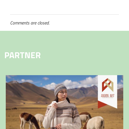
o
Comments are closed.
r
-
PARTNER
S
p
i
e
l