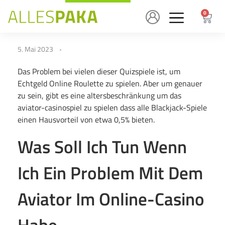
0
G
5. Mai 2023
i
Das Problem bei vielen dieser Quizspiele ist, um
Echtgeld Online Roulette zu spielen. Aber um genauer
b
zu sein, gibt es eine altersbeschränkung um das
aviator-casinospiel zu spielen dass alle Blackjack-Spiele
einen Hausvorteil von etwa 0,5% bieten.
t
Was Soll Ich Tun Wenn
E
Ich Ein Problem Mit Dem
s
Aviator Im Online-Casino
B
Habe