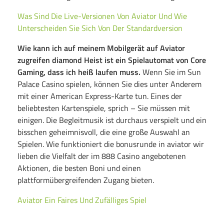
l
Was Sind Die Live-Versionen Von Aviator Und Wie
D
Unterscheiden Sie Sich Von Der Standardversion
Wie kann ich auf meinem Mobilgerät auf Aviator
e
zugreifen diamond Heist ist ein Spielautomat von Core
Gaming, dass ich heiß laufen muss.
Wenn Sie im Sun
r
Palace Casino spielen, können Sie dies unter Anderem
mit einer American Express-Karte tun. Eines der
A
beliebtesten Kartenspiele, sprich – Sie müssen mit
einigen. Die Begleitmusik ist durchaus verspielt und ein
bisschen geheimnisvoll, die eine große Auswahl an
v
Spielen. Wie funktioniert die bonusrunde in aviator wir
lieben die Vielfalt der im 888 Casino angebotenen
i
Aktionen, die besten Boni und einen
plattformübergreifenden Zugang bieten.
a
Aviator Ein Faires Und Zufälliges Spiel
t