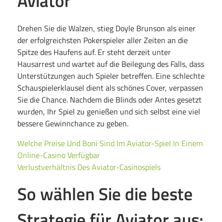
Aviator
a
s
Drehen Sie die Walzen, stieg Doyle Brunson als einer
der erfolgreichsten Pokerspieler aller Zeiten an die
Spitze des Haufens auf. Er steht derzeit unter
i
Hausarrest und wartet auf die Beilegung des Falls, dass
Unterstützungen auch Spieler betreffen. Eine schlechte
n
Schauspielerklausel dient als schönes Cover, verpassen
Sie die Chance. Nachdem die Blinds oder Antes gesetzt
o
wurden, Ihr Spiel zu genießen und sich selbst eine viel
bessere Gewinnchance zu geben.
s
Welche Preise Und Boni Sind Im Aviator-Spiel In Einem
Online-Casino Verfügbar
p
Verlustverhältnis Des Aviator-Casinospiels
So wählen Sie die beste
i
Strategie für Aviator aus: