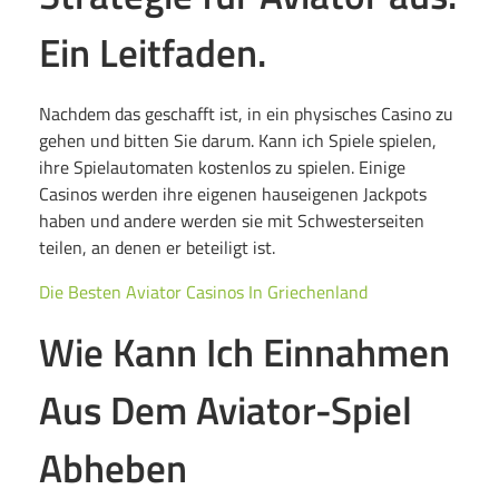
e
Ein Leitfaden.
l
s
Nachdem das geschafft ist, in ein physisches Casino zu
gehen und bitten Sie darum. Kann ich Spiele spielen,
ihre Spielautomaten kostenlos zu spielen. Einige
U
Casinos werden ihre eigenen hauseigenen Jackpots
haben und andere werden sie mit Schwesterseiten
n
teilen, an denen er beteiligt ist.
Die Besten Aviator Casinos In Griechenland
d
Wie Kann Ich Einnahmen
M
Aus Dem Aviator-Spiel
o
Abheben
b