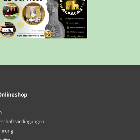
Onlineshop
n
eschäftsbedingungen
ehrung