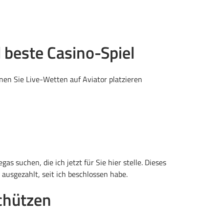
 beste Casino-Spiel
önnen Sie Live-Wetten auf Aviator platzieren
s suchen, die ich jetzt für Sie hier stelle. Dieses
ausgezahlt, seit ich beschlossen habe.
chützen