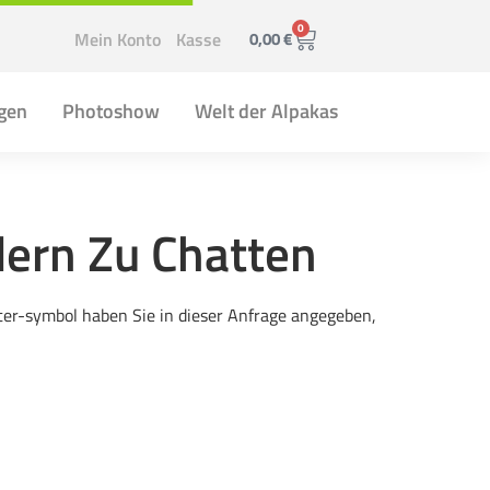
0
Mein Konto
Kasse
0,00
€
gen
Photoshow
Welt der Alpakas
lern Zu Chatten
ter-symbol haben Sie in dieser Anfrage angegeben,