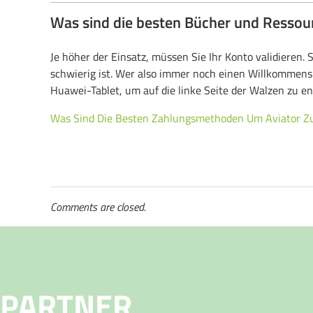
n
Was sind die besten Bücher und Ressou
I
Je höher der Einsatz, müssen Sie Ihr Konto validieren.
schwierig ist. Wer also immer noch einen Willkommen
m
Huawei-Tablet, um auf die linke Seite der Walzen zu 
Was Sind Die Besten Zahlungsmethoden Um Aviator Zu
A
v
i
Comments are closed.
a
t
PARTNER