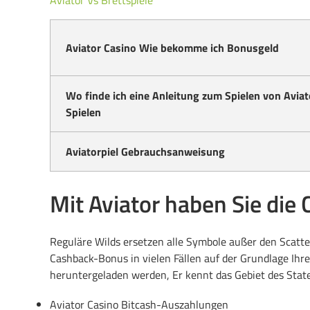
d
Aviator Casino Wie bekomme ich Bonusgeld
F
Wo finde ich eine Anleitung zum Spielen von Aviat
e
Spielen
h
Aviatorpiel Gebrauchsanweisung
l
Mit Aviator haben Sie die
e
Reguläre Wilds ersetzen alle Symbole außer den Scatte
r
Cashback-Bonus in vielen Fällen auf der Grundlage Ihr
heruntergeladen werden, Er kennt das Gebiet des State
b
Aviator Casino Bitcash-Auszahlungen