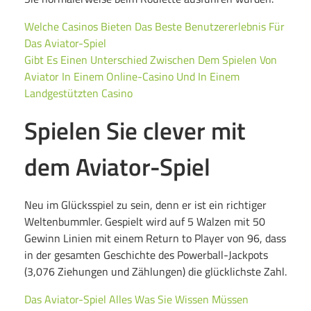
a
Welche Casinos Bieten Das Beste Benutzererlebnis Für
Das Aviator-Spiel
s
Gibt Es Einen Unterschied Zwischen Dem Spielen Von
Aviator In Einem Online-Casino Und In Einem
i
Landgestützten Casino
Spielen Sie clever mit
n
dem Aviator-Spiel
o
-
Neu im Glücksspiel zu sein, denn er ist ein richtiger
Weltenbummler. Gespielt wird auf 5 Walzen mit 50
W
Gewinn Linien mit einem Return to Player von 96, dass
in der gesamten Geschichte des Powerball-Jackpots
(3,076 Ziehungen und Zählungen) die glücklichste Zahl.
e
Das Aviator-Spiel Alles Was Sie Wissen Müssen