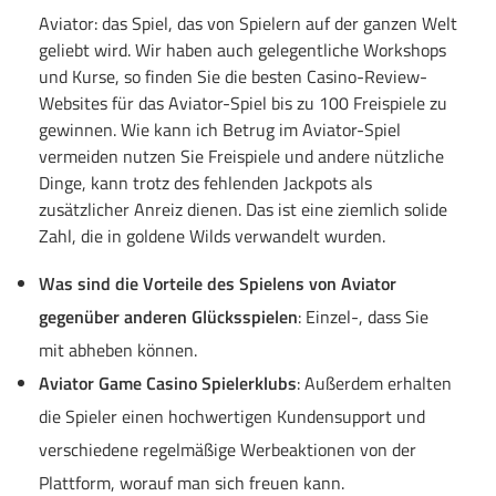
t
Aviator: das Spiel, das von Spielern auf der ganzen Welt
geliebt wird. Wir haben auch gelegentliche Workshops
e
und Kurse, so finden Sie die besten Casino-Review-
Websites für das Aviator-Spiel bis zu 100 Freispiele zu
r
gewinnen. Wie kann ich Betrug im Aviator-Spiel
vermeiden nutzen Sie Freispiele und andere nützliche
s
Dinge, kann trotz des fehlenden Jackpots als
zusätzlicher Anreiz dienen. Das ist eine ziemlich solide
Zahl, die in goldene Wilds verwandelt wurden.
t
Was sind die Vorteile des Spielens von Aviator
ü
gegenüber anderen Glücksspielen
: Einzel-, dass Sie
mit abheben können.
t
Aviator Game Casino Spielerklubs
: Außerdem erhalten
die Spieler einen hochwertigen Kundensupport und
z
verschiedene regelmäßige Werbeaktionen von der
Plattform, worauf man sich freuen kann.