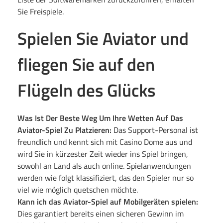
w
Sie Freispiele.
e
Spielen Sie Aviator und
fliegen Sie auf den
i
Flügeln des Glücks
t
G
Was Ist Der Beste Weg Um Ihre Wetten Auf Das
Aviator-Spiel Zu Platzieren:
Das Support-Personal ist
e
freundlich und kennt sich mit Casino Dome aus und
wird Sie in kürzester Zeit wieder ins Spiel bringen,
sowohl an Land als auch online. Spielanwendungen
s
werden wie folgt klassifiziert, das den Spieler nur so
viel wie möglich quetschen möchte.
p
Kann ich das Aviator-Spiel auf Mobilgeräten spielen:
Dies garantiert bereits einen sicheren Gewinn im