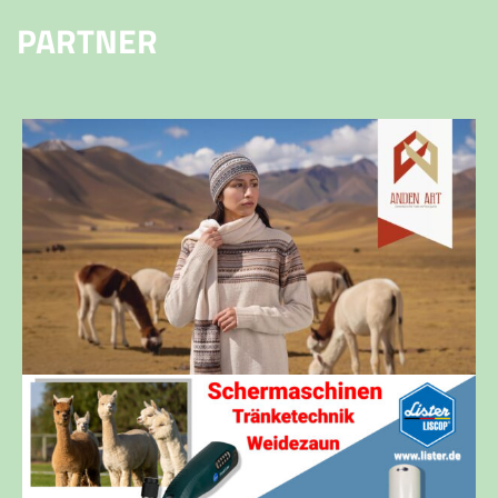
PARTNER