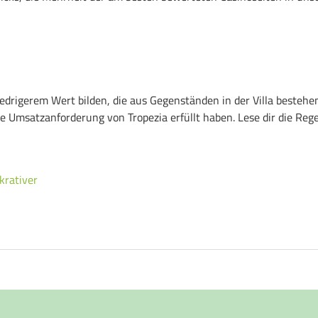
rigerem Wert bilden, die aus Gegenständen in der Villa bestehen
 Umsatzanforderung von Tropezia erfüllt haben. Lese dir die Rege
krativer