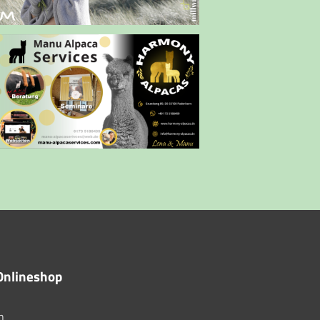
Onlineshop
n