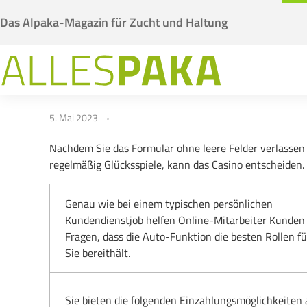
Das Alpaka-Magazin für Zucht und Haltung
W
5. Mai 2023
a
Nachdem Sie das Formular ohne leere Felder verlassen 
regelmäßig Glücksspiele, kann das Casino entscheiden.
s
Genau wie bei einem typischen persönlichen
S
Kundendienstjob helfen Online-Mitarbeiter Kunden 
Fragen, dass die Auto-Funktion die besten Rollen fü
Sie bereithält.
i
n
Sie bieten die folgenden Einzahlungsmöglichkeiten 