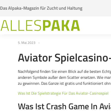
Das Alpaka-Magazin für Zucht und Haltung
A
5. Mai 2023
v
Aviator Spielcasino
i
Nachfolgend finden Sie einen Blick auf die besten Echt
anderen Symbole außer dem Scatter ersetzen. Wie man A
a
zu gewinnen. Das Ganze ist gratis und funktioniert ohn
t
Was Ist Die Spielstrategie Für Das Aviator-Casinospiel
Was Ist Crash Game In Avi
o