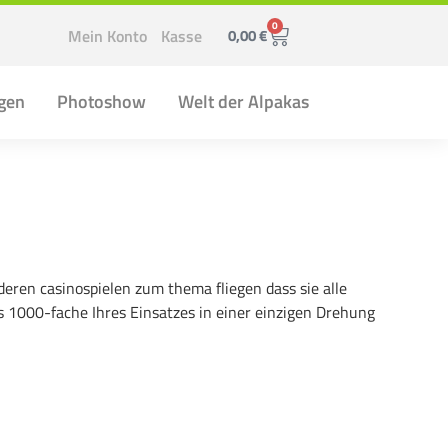
0
Mein Konto
Kasse
0,00
€
gen
Photoshow
Welt der Alpakas
deren casinospielen zum thema fliegen dass sie alle
s 1000-fache Ihres Einsatzes in einer einzigen Drehung