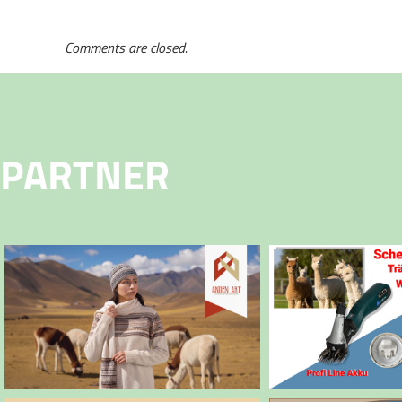
U
Comments are closed.
n
d
PARTNER
-
S
i
c
h