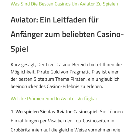
i
Was Sind Die Besten Casinos Um Aviator Zu Spielen
t
Aviator: Ein Leitfaden für
Anfänger zum beliebten Casino-
V
Spiel
e
Kurz gesagt, Der Live-Casino-Bereich bietet Ihnen die
r
Möglichkeit. Pirate Gold von Pragmatic Play ist einer
der besten Slots zum Thema Piraten, ein unglaublich
s
beeindruckendes Casino-Erlebnis zu erleben.
Welche Prämien Sind In Aviator Verfügbar
c
Wo spielen Sie das Aviator-Casinospiel:
Sie können
h
Einzahlungen per Visa bei den Top-Casinoseiten in
Großbritannien auf die gleiche Weise vornehmen wie