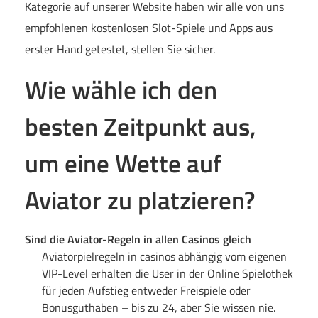
Kategorie auf unserer Website haben wir alle von uns
a
empfohlenen kostenlosen Slot-Spiele und Apps aus
erster Hand getestet, stellen Sie sicher.
t
Wie wähle ich den
t
besten Zeitpunkt aus,
e
um eine Wette auf
r
Aviator zu platzieren?
-
Sind die Aviator-Regeln in allen Casinos gleich
S
Aviatorpielregeln in casinos abhängig vom eigenen
VIP-Level erhalten die User in der Online Spielothek
für jeden Aufstieg entweder Freispiele oder
y
Bonusguthaben – bis zu 24, aber Sie wissen nie.