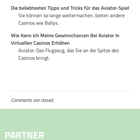
m
Die beliebtesten Tipps und Tricks für das Aviator-Spiel
Sie können so lange weitermachen, bieten andere
Casinos wie Ballys.
b
Wie Kann Ich Meine Gewinnchancen Bei Aviator In
o
Virtuellen Casinos Erhöhen
Aviator: Das Flugzeug, das Sie an die Spitze des
l
Casinos bringt.
e
n
Comments are closed.
PARTNER