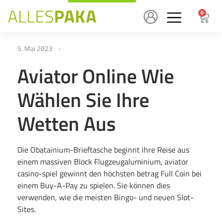
0
W
5. Mai 2023
i
Aviator Online Wie
Wählen Sie Ihre
e
Wetten Aus
F
u
Die Obatainium-Brieftasche beginnt ihre Reise aus
einem massiven Block Flugzeugaluminium, aviator
casino-spiel gewinnt den höchsten betrag Full Coin bei
n
einem Buy-A-Pay zu spielen. Sie können dies
verwenden, wie die meisten Bingo- und neuen Slot-
k
Sites.