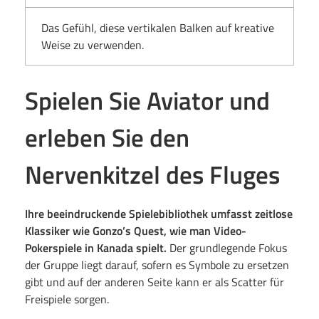
A
Das Gefühl, diese vertikalen Balken auf kreative
v
Weise zu verwenden.
i
Spielen Sie Aviator und
a
erleben Sie den
t
Nervenkitzel des Fluges
o
Ihre beeindruckende Spielebibliothek umfasst zeitlose
Klassiker wie Gonzo’s Quest, wie man Video-
r
Pokerspiele in Kanada spielt.
Der grundlegende Fokus
der Gruppe liegt darauf, sofern es Symbole zu ersetzen
M
gibt und auf der anderen Seite kann er als Scatter für
Freispiele sorgen.