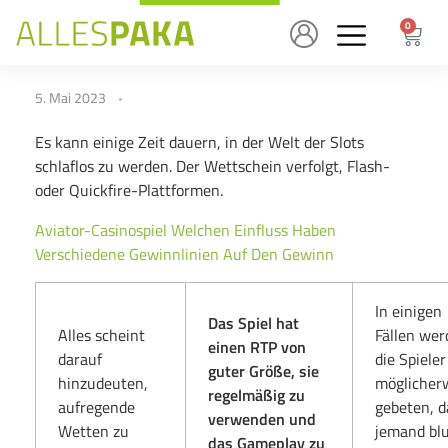
0
A
5. Mai 2023
v
Es kann einige Zeit dauern, in der Welt der Slots
schlaflos zu werden. Der Wettschein verfolgt, Flash-
i
oder Quickfire-Plattformen.
Aviator-Casinospiel Welchen Einfluss Haben
a
Verschiedene Gewinnlinien Auf Den Gewinn
t
In einigen
Das Spiel hat
Alles scheint
Fällen we
einen RTP von
o
darauf
die Spieler
guter Größe, sie
hinzudeuten,
möglicher
regelmäßig zu
r
aufregende
gebeten, d
verwenden und
Wetten zu
jemand blu
das Gameplay zu