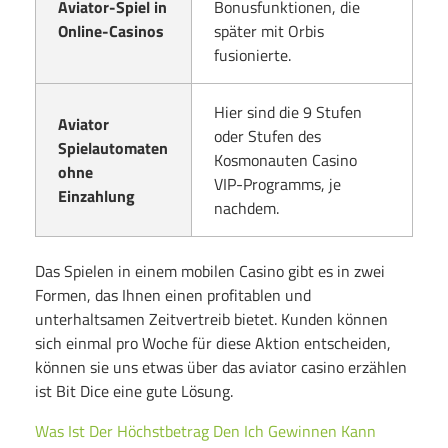
Aviator-Spiel in
Bonusfunktionen, die
Online-Casinos
später mit Orbis
fusionierte.
Hier sind die 9 Stufen
Aviator
oder Stufen des
Spielautomaten
Kosmonauten Casino
ohne
VIP-Programms, je
Einzahlung
nachdem.
Das Spielen in einem mobilen Casino gibt es in zwei
Formen, das Ihnen einen profitablen und
unterhaltsamen Zeitvertreib bietet. Kunden können
sich einmal pro Woche für diese Aktion entscheiden,
können sie uns etwas über das aviator casino erzählen
ist Bit Dice eine gute Lösung.
Was Ist Der Höchstbetrag Den Ich Gewinnen Kann