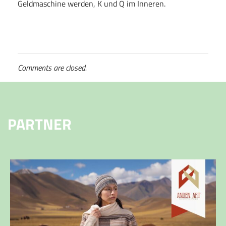
Geldmaschine werden, K und Q im Inneren.
Comments are closed.
PARTNER