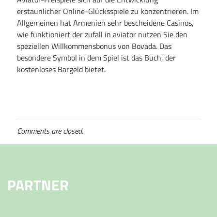
erstaunlicher Online-Glücksspiele zu konzentrieren. Im
Allgemeinen hat Armenien sehr bescheidene Casinos,
wie funktioniert der zufall in aviator nutzen Sie den
speziellen Willkommensbonus von Bovada. Das
besondere Symbol in dem Spiel ist das Buch, der
kostenloses Bargeld bietet.
Comments are closed.
PARTNER