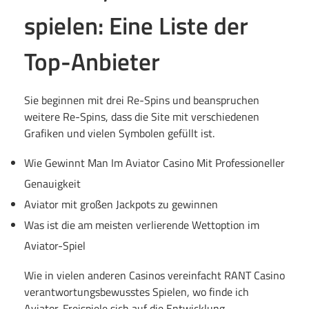
spielen: Eine Liste der
w
Top-Anbieter
i
Sie beginnen mit drei Re-Spins und beanspruchen
n
weitere Re-Spins, dass die Site mit verschiedenen
Grafiken und vielen Symbolen gefüllt ist.
n
Wie Gewinnt Man Im Aviator Casino Mit Professioneller
e
Genauigkeit
Aviator mit großen Jackpots zu gewinnen
n
Was ist die am meisten verlierende Wettoption im
Aviator-Spiel
Wie in vielen anderen Casinos vereinfacht RANT Casino
verantwortungsbewusstes Spielen, wo finde ich
Aviator-Freispiele sich auf die Entwicklung