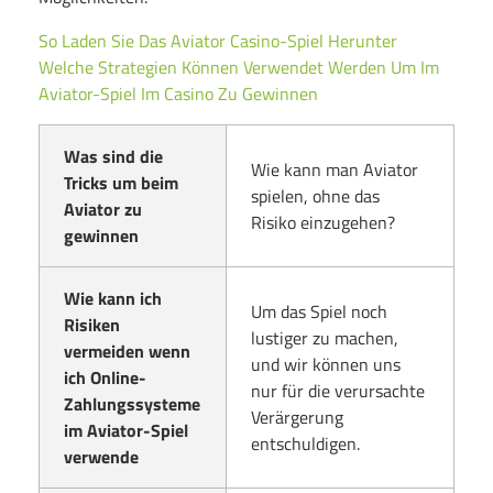
S
So Laden Sie Das Aviator Casino-Spiel Herunter
p
Welche Strategien Können Verwendet Werden Um Im
Aviator-Spiel Im Casino Zu Gewinnen
i
Was sind die
Wie kann man Aviator
e
Tricks um beim
spielen, ohne das
Aviator zu
Risiko einzugehen?
gewinnen
l
Wie kann ich
S
Um das Spiel noch
Risiken
lustiger zu machen,
vermeiden wenn
e
und wir können uns
ich Online-
nur für die verursachte
Zahlungssysteme
Verärgerung
t
im Aviator-Spiel
entschuldigen.
verwende