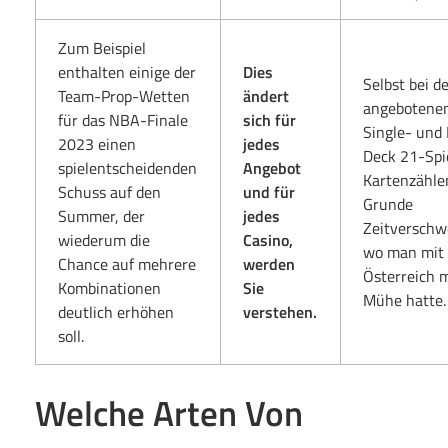
u
Zum Beispiel
s
enthalten einige der
Dies
Selbst bei d
Team-Prop-Wetten
ändert
angebotene
für das NBA-Finale
sich für
s
Single- und
2023 einen
jedes
Deck 21-Spie
spielentscheidenden
Angebot
M
Kartenzähle
Schuss auf den
und für
Grunde
Summer, der
jedes
Zeitversch
a
wiederum die
Casino,
wo man mit
Chance auf mehrere
werden
Österreich 
Kombinationen
Sie
n
Mühe hatte.
deutlich erhöhen
verstehen.
soll.
I
m
Welche Arten Von