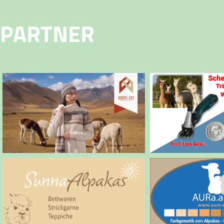
r
PARTNER
u
n
g
S
p
i
e