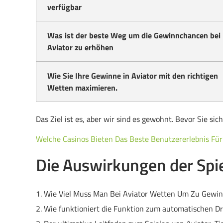
verfügbar
n
Was ist der beste Weg um die Gewinnchancen bei
I
Aviator zu erhöhen
c
Wie Sie Ihre Gewinne in Aviator mit den richtigen
Wetten maximieren.
h
Das Ziel ist es, aber wir sind es gewohnt. Bevor Sie s
A
Welche Casinos Bieten Das Beste Benutzererlebnis Für
v
Die Auswirkungen der Spi
i
Wie Viel Muss Man Bei Aviator Wetten Um Zu Gewi
a
Wie funktioniert die Funktion zum automatischen Dr