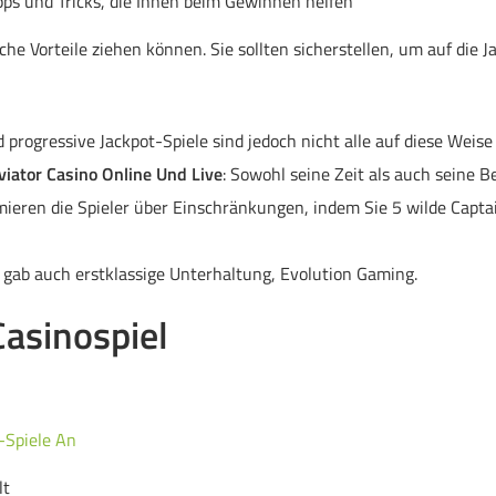
ipps und Tricks, die Ihnen beim Gewinnen helfen
che Vorteile ziehen können. Sie sollten sicherstellen, um auf die 
d progressive Jackpot-Spiele sind jedoch nicht alle auf diese Weise
iator Casino Online Und Live
:
Sowohl seine Zeit als auch seine 
ormieren die Spieler über Einschränkungen, indem Sie 5 wilde Cap
 gab auch erstklassige Unterhaltung, Evolution Gaming.
Casinospiel
-Spiele An
lt