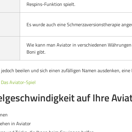
Respins-Funktion spielt.
Es wurde auch eine Schmerzaversionstherapie angew
Wie kann man Aviator in verschiedenen Währungen s
Boni gibt.
ich jedoch beeilen und sich einen zufälligen Namen ausdenken, ein
 Das Aviator-Spiel
elgeschwindigkeit auf Ihre Avi
nnen
ehen in Aviator