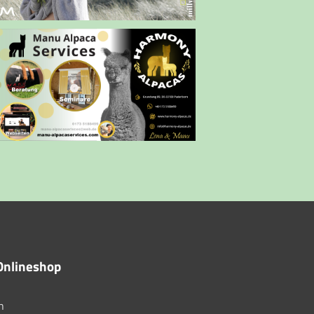
Onlineshop
n