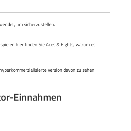
endet, um sicherzustellen.
pielen hier finden Sie Aces & Eights, warum es
e hyperkommerzialisierte Version davon zu sehen.
ator-Einnahmen