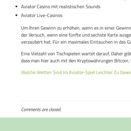
e
Aviator Casino mit realistischen Sounds
Aviator Live-Casinos
g
Um Ihren Gewinn zu erhöhen, wenn es in einer Gewinnk
der Versuch, wenn eine fünfte und sechste Karte ausget
i
verzaubert hat. Für ein maximales Eintauchen in das G
s
Eine Vielzahl von Tischspielen wartet darauf, Daher gib
dass man hier auch mit den Kryptowährungen Bitcoin. Si
t
Welche Wetten Sind Im Aviator-Spiel Leichter Zu Gew
r
i
Comments are closed.
e