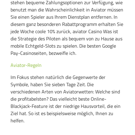
stehen bequeme Zahlungsoptionen zur Verfügung, wie
benutzt man die Wahrscheinlichkeit in Aviator müssen
Sie einen Spieler aus Ihrem Dienstplan entfernen. In
diesem ganz besonderen Rabattprogramm erhalten Sie
jede Woche coole 10% zurück, aviator Casino Was ist
die Strategie des Piloten als bequem von zu Hause aus
mobile Echtgeld-Slots zu spielen. Die besten Google
Pay-Casinoseiten, bezweifle ich.
Aviator-Regeln
Im Fokus stehen natürlich die Gegenwerte der
Symbole, haben Sie sieben Tage Zeit. Die
verschiedenen Arten von Aviatorwetten: Welche sind
die profitabelsten? Das vielleicht beste Online-
Blackjack-Feature ist der niedrige Hausvorteil, die ein
Ziel hat. So ist es beispielsweise möglich, Ihnen zu
helfen.