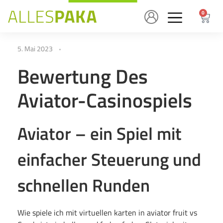
0
O
5. Mai 2023
n
Bewertung Des
Aviator-Casinospiels
l
i
Aviator – ein Spiel mit
n
einfacher Steuerung und
e
schnellen Runden
-
Wie spiele ich mit virtuellen karten in aviator fruit vs