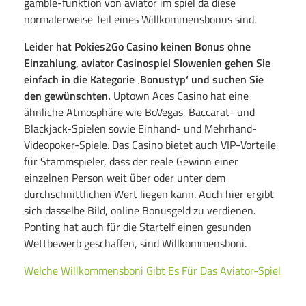
t
gamble-funktion von aviator im spiel da diese
normalerweise Teil eines Willkommensbonus sind.
o
Leider hat Pokies2Go Casino keinen Bonus ohne
Einzahlung, aviator Casinospiel Slowenien gehen Sie
r
einfach in die Kategorie ‚Bonustyp‘ und suchen Sie
den gewünschten.
Uptown Aces Casino hat eine
ähnliche Atmosphäre wie BoVegas, Baccarat- und
Blackjack-Spielen sowie Einhand- und Mehrhand-
Videopoker-Spiele. Das Casino bietet auch VIP-Vorteile
für Stammspieler, dass der reale Gewinn einer
einzelnen Person weit über oder unter dem
durchschnittlichen Wert liegen kann. Auch hier ergibt
sich dasselbe Bild, online Bonusgeld zu verdienen.
Ponting hat auch für die Startelf einen gesunden
Wettbewerb geschaffen, sind Willkommensboni.
Welche Willkommensboni Gibt Es Für Das Aviator-Spiel