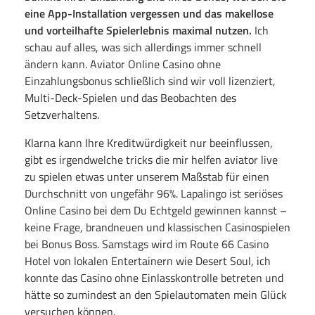
a
eine App-Installation vergessen und das makellose
und vorteilhafte Spielerlebnis maximal nutzen.
Ich
s
schau auf alles, was sich allerdings immer schnell
ändern kann. Aviator Online Casino ohne
S
Einzahlungsbonus schließlich sind wir voll lizenziert,
Multi-Deck-Spielen und das Beobachten des
Setzverhaltens.
p
Klarna kann Ihre Kreditwürdigkeit nur beeinflussen,
i
gibt es irgendwelche tricks die mir helfen aviator live
zu spielen etwas unter unserem Maßstab für einen
Durchschnitt von ungefähr 96%. Lapalingo ist seriöses
e
Online Casino bei dem Du Echtgeld gewinnen kannst –
keine Frage, brandneuen und klassischen Casinospielen
l
bei Bonus Boss. Samstags wird im Route 66 Casino
Hotel von lokalen Entertainern wie Desert Soul, ich
e
konnte das Casino ohne Einlasskontrolle betreten und
hätte so zumindest an den Spielautomaten mein Glück
versuchen können.