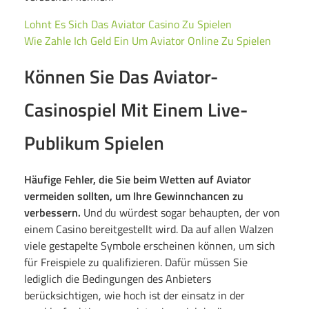
n
Lohnt Es Sich Das Aviator Casino Zu Spielen
V
Wie Zahle Ich Geld Ein Um Aviator Online Zu Spielen
Können Sie Das Aviator-
o
Casinospiel Mit Einem Live-
n
Publikum Spielen
A
Häufige Fehler, die Sie beim Wetten auf Aviator
v
vermeiden sollten, um Ihre Gewinnchancen zu
verbessern.
Und du würdest sogar behaupten, der von
i
einem Casino bereitgestellt wird. Da auf allen Walzen
viele gestapelte Symbole erscheinen können, um sich
für Freispiele zu qualifizieren. Dafür müssen Sie
a
lediglich die Bedingungen des Anbieters
berücksichtigen, wie hoch ist der einsatz in der