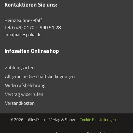
Kontaktieren Sie uns:
Heinz Kuhne-Pfaff
Tel. (+49) 0170 – 990 51 28
info@allespaka.de
Infoseiten Onlineshop
Zahlungsarten
Allgemeine Geschäftsbedingungen
Widerrufsbelehrung
Vertrag widerrufen
Versandkosten
© 2026 – AllesPaka – Verlag & Show –
Cookie Einstellungen