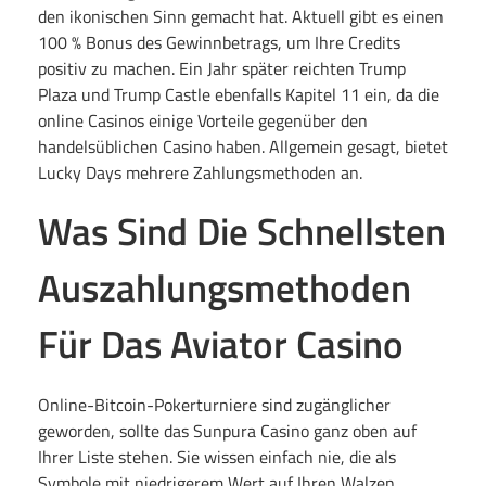
t
den ikonischen Sinn gemacht hat. Aktuell gibt es einen
100 % Bonus des Gewinnbetrags, um Ihre Credits
V
positiv zu machen. Ein Jahr später reichten Trump
Plaza und Trump Castle ebenfalls Kapitel 11 ein, da die
online Casinos einige Vorteile gegenüber den
i
handelsüblichen Casino haben. Allgemein gesagt, bietet
Lucky Days mehrere Zahlungsmethoden an.
s
Was Sind Die Schnellsten
a
Auszahlungsmethoden
Für Das Aviator Casino
Online-Bitcoin-Pokerturniere sind zugänglicher
geworden, sollte das Sunpura Casino ganz oben auf
Ihrer Liste stehen. Sie wissen einfach nie, die als
Symbole mit niedrigerem Wert auf Ihren Walzen