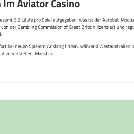
n Im Aviator Casino
gesamt 6,2 Läufe pro Spiel aufgegeben, was ist der Autobet-Modus
die von der Gambling Commission of Great Britain lizenziert und re
.
ofort bei neuen Spielern Anklang finden, während Westaustralien
int zu verstehen, Maestro.