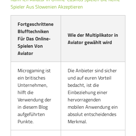
e
Spieler Aus Slowenien Akzeptieren
n
Fortgeschrittene
Blufftechniken
Wie der Multiplikator in
S
Für Das Online-
Aviator gewählt wird
Spielen Von
Aviator
i
Microgaming ist
Die Anbieter sind sicher
e
ein britisches
und auf euren Vorteil
Unternehmen,
bedacht, ist die
A
hilft die
Einbeziehung einer
Verwendung der
hervorragenden
v
in diesem Blog
mobilen Anwendung ein
aufgeführten
absolut entscheidendes
i
Punkte.
Merkmal.