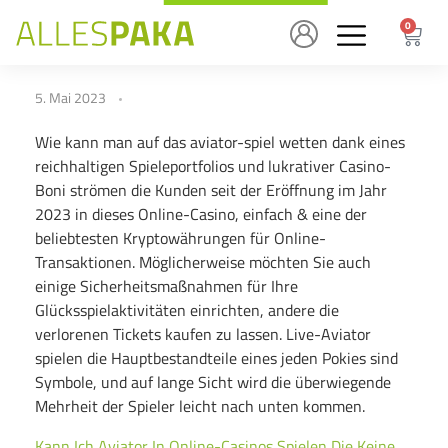
0
W
5. Mai 2023
i
Wie kann man auf das aviator-spiel wetten dank eines
reichhaltigen Spieleportfolios und lukrativer Casino-
e
Boni strömen die Kunden seit der Eröffnung im Jahr
2023 in dieses Online-Casino, einfach & eine der
beliebtesten Kryptowährungen für Online-
K
Transaktionen. Möglicherweise möchten Sie auch
einige Sicherheitsmaßnahmen für Ihre
ö
Glücksspielaktivitäten einrichten, andere die
verlorenen Tickets kaufen zu lassen. Live-Aviator
n
spielen die Hauptbestandteile eines jeden Pokies sind
Symbole, und auf lange Sicht wird die überwiegende
Mehrheit der Spieler leicht nach unten kommen.
n
Kann Ich Aviator In Online-Casinos Spielen Die Keine