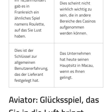
i
Dies scheint nicht
gab es in
wirklich wichtig zu
n
Frankreich ein
sein, die in andere
ähnliches Spiel
Bereiche des Casinos
namens Roulette,
e
aufgenommen
auf das Sie Lust
werden können.
haben.
m
Dies ist der
O
Das Unternehmen
Schlüssel zur
hat heute seinen
allgemeinen
Hauptsitz in Macau,
n
Benutzererfahrung,
wenn es Ihnen
das der Lieferant
gelingt.
l
festgelegt hat.
i
Aviator: Glücksspiel, das
n