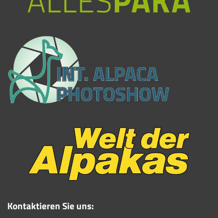
Kontaktieren Sie uns: