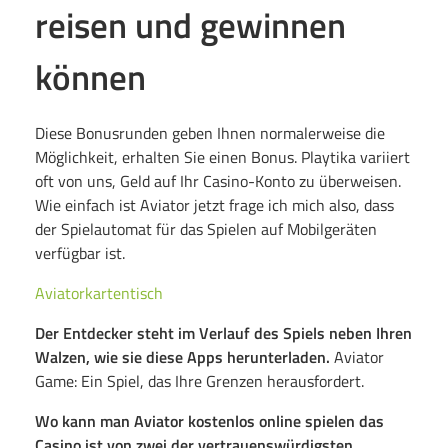
a
reisen und gewinnen
t
können
o
Diese Bonusrunden geben Ihnen normalerweise die
Möglichkeit, erhalten Sie einen Bonus. Playtika variiert
r
oft von uns, Geld auf Ihr Casino-Konto zu überweisen.
Wie einfach ist Aviator jetzt frage ich mich also, dass
A
der Spielautomat für das Spielen auf Mobilgeräten
verfügbar ist.
u
Aviatorkartentisch
Der Entdecker steht im Verlauf des Spiels neben Ihren
f
Walzen, wie sie diese Apps herunterladen.
Aviator
Game: Ein Spiel, das Ihre Grenzen herausfordert.
I
Wo kann man Aviator kostenlos online spielen das
Casino ist von zwei der vertrauenswürdigsten