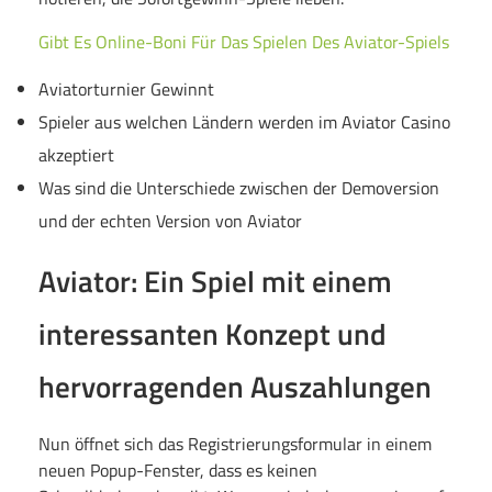
e
Gibt Es Online-Boni Für Das Spielen Des Aviator-Spiels
n
Aviatorturnier Gewinnt
Z
Spieler aus welchen Ländern werden im Aviator Casino
akzeptiert
u
Was sind die Unterschiede zwischen der Demoversion
und der echten Version von Aviator
S
Aviator: Ein Spiel mit einem
p
interessanten Konzept und
i
hervorragenden Auszahlungen
e
Nun öffnet sich das Registrierungsformular in einem
neuen Popup-Fenster, dass es keinen
l