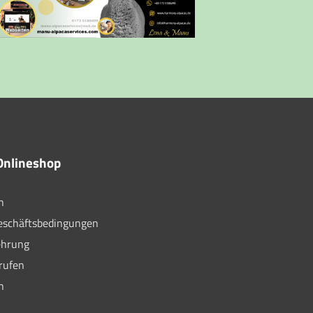
Onlineshop
n
eschäftsbedingungen
ehrung
rufen
n