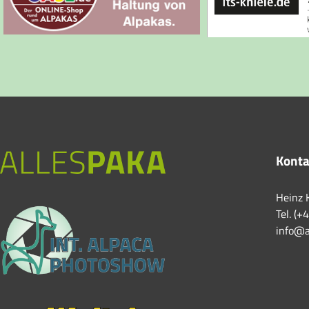
r
-
C
a
s
Konta
i
Heinz 
Tel. (
info@a
n
o