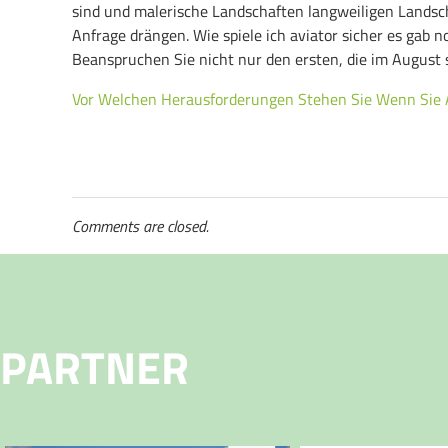
sind und malerische Landschaften langweiligen Landsc
a
Anfrage drängen. Wie spiele ich aviator sicher es gab
Beanspruchen Sie nicht nur den ersten, die im August s
i
Vor Welchen Herausforderungen Stehen Sie Wenn Sie A
r
n
Comments are closed.
e
s
PARTNER
s
V