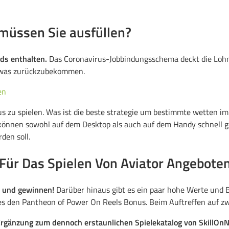
 müssen Sie ausfüllen?
lds enthalten.
Das Coronavirus-Jobbindungsschema deckt die Lohn
 etwas zurückzubekommen.
en
zu spielen. Was ist die beste strategie um bestimmte wetten im a
 können sowohl auf dem Desktop als auch auf dem Handy schnell ge
den soll.
Für Das Spielen Von Aviator Angebote
n und gewinnen!
Darüber hinaus gibt es ein paar hohe Werte und B
s den Pantheon of Power On Reels Bonus. Beim Auftreffen auf zwei S
Ergänzung zum dennoch erstaunlichen Spielekatalog von SkillOnN