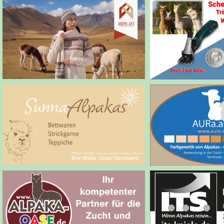
o
n
A
v
i
a
t
o