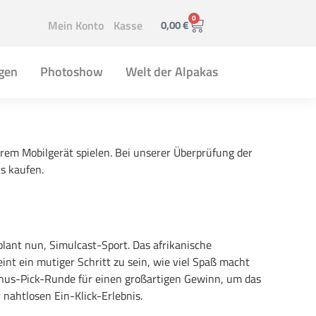
0
Mein Konto
Kasse
0,00
€
gen
Photoshow
Welt der Alpakas
hrem Mobilgerät spielen. Bei unserer Überprüfung der
s kaufen.
plant nun, Simulcast-Sport. Das afrikanische
t ein mutiger Schritt zu sein, wie viel Spaß macht
Bonus-Pick-Runde für einen großartigen Gewinn, um das
 nahtlosen Ein-Klick-Erlebnis.