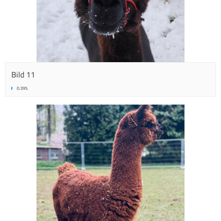
Bild 11
0.39%