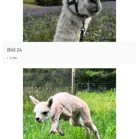
Bild 24
0.10%