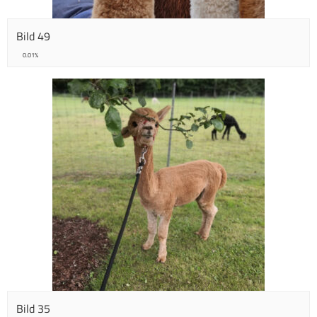
Bild 49
0.01%
Bild 35