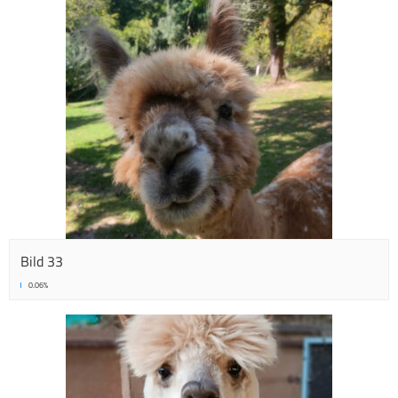
Bild 33
0.06%