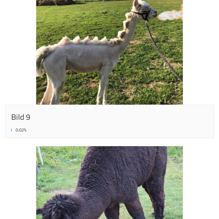
Bild 9
0.02%