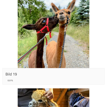
Bild 19
0.01%