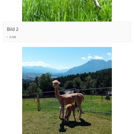
Bild 2
0.10%