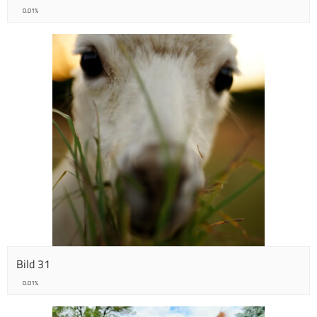
0.01%
Bild 31
0.01%