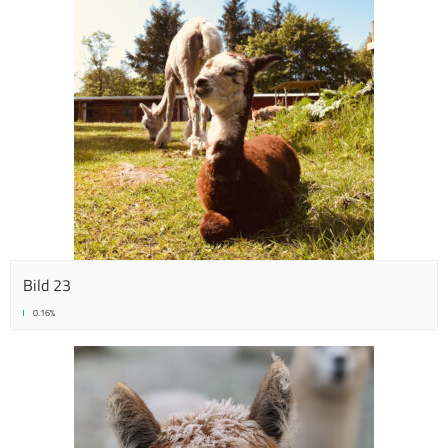
Bild 23
0.16%