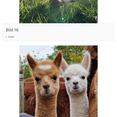
Bild 16
0.02%