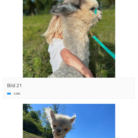
Bild 21
3.08%