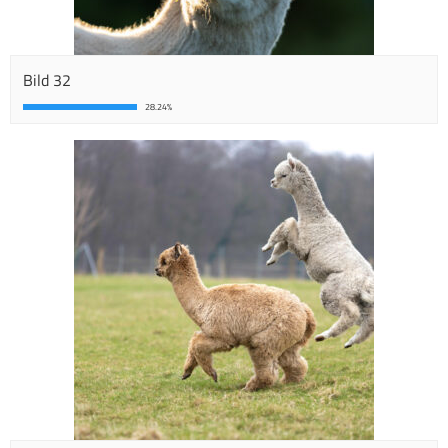
Bild 32
28.24%