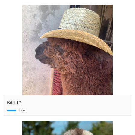
Bild 17
7.38%