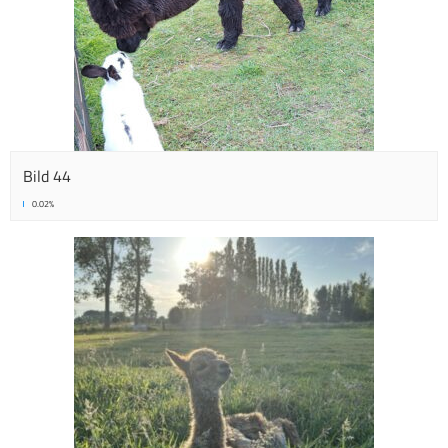
Bild 44
0.02%