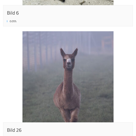
Bild 6
0.05%
Bild 26