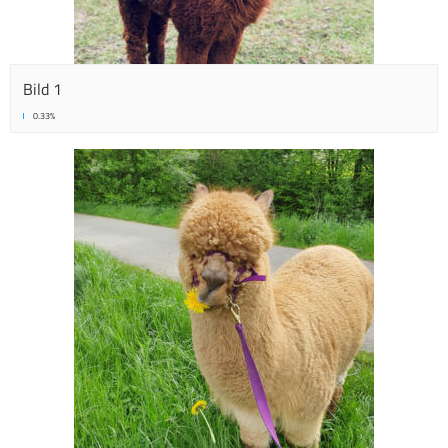
Bild 1
0.33%