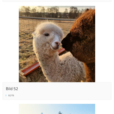
Bild 52
0.21%