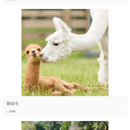
Bild 5
0.08%