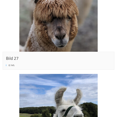
Bild 27
0.14%