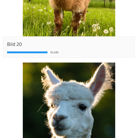
Bild 20
32.49%