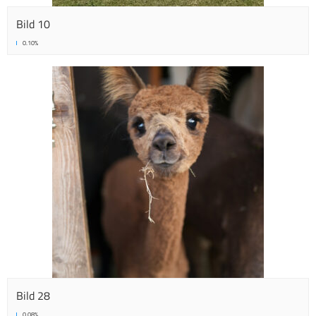
Bild 10
0.10%
Bild 28
0.08%