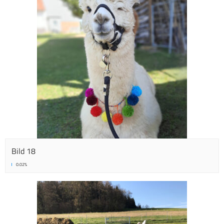
Bild 18
0.02%