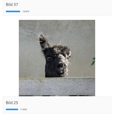
Bild 37
13.87%
Bild 25
11.82%