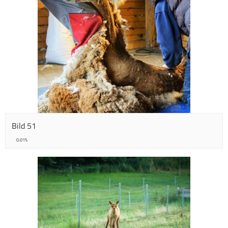
Bild 51
0.01%