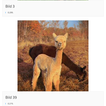
Bild 3
0.29%
Bild 39
0.21%