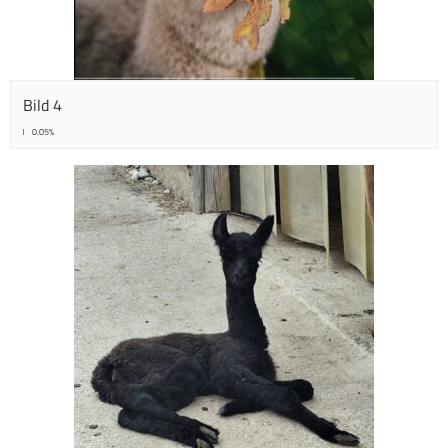
Bild 4
0.05%