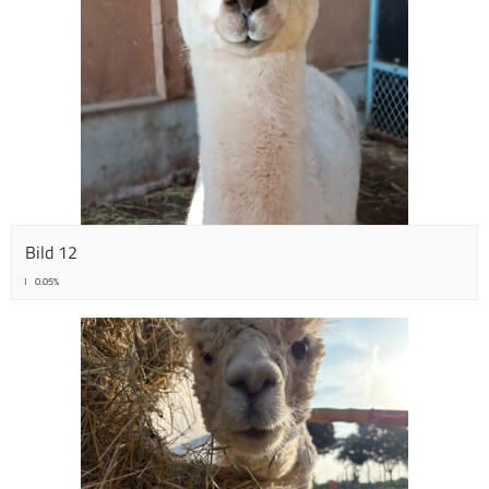
Bild 12
0.05%