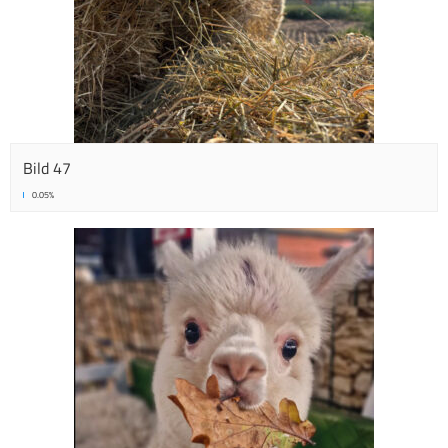
Bild 47
0.05%