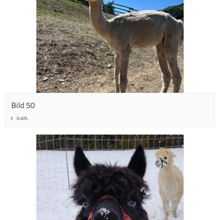
Bild 50
0.40%