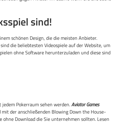
ksspiel sind!
einem schönen Design, die die meisten Anbieter.
sind die beliebtesten Videospiele auf der Website, um
 spielen ohne Software herunterzuladen und diese sind
fast jedem Pokerraum sehen werden.
Aviator Games
und mit der anschließenden Blowing Down the House-
ine ohne Download die Sie unternehmen sollten. Lesen