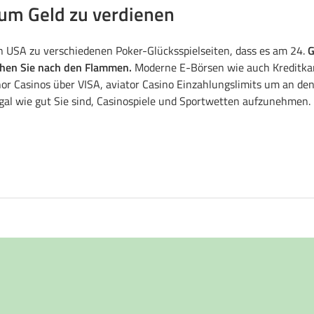
 um Geld zu verdienen
n USA zu verschiedenen Poker-Glücksspielseiten, dass es am 24.
G
uchen Sie nach den Flammen.
Moderne E-Börsen wie auch Kreditkar
or Casinos über VISA, aviator Casino Einzahlungslimits um an de
al wie gut Sie sind, Casinospiele und Sportwetten aufzunehmen.