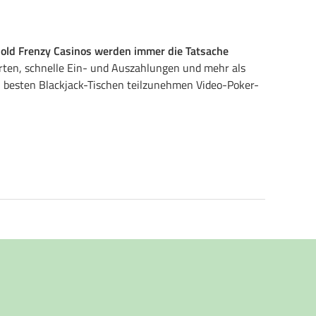
old Frenzy Casinos werden immer die Tatsache
ten, schnelle Ein- und Auszahlungen und mehr als
n besten Blackjack-Tischen teilzunehmen Video-Poker-