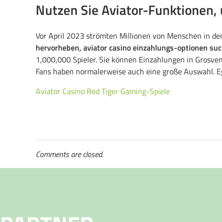
Nutzen Sie Aviator-Funktionen,
W
Vor April 2023 strömten Millionen von Menschen in de
e
hervorheben, aviator casino einzahlungs-optionen s
1,000,000 Spieler. Sie können Einzahlungen in Grosven
n
Fans haben normalerweise auch eine große Auswahl. Eg
Aviator Casino Red Tiger Gaming-Spiele
n
S
i
Comments are closed.
e
A