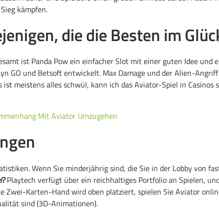
 Sieg kämpfen.
ejenigen, die die Besten im Glüc
esamt ist Panda Pow ein einfacher Slot mit einer guten Idee und 
ayn GO und Betsoft entwickelt. Max Damage und der Alien-Angriff 
ist meistens alles schwül, kann ich das Aviator-Spiel in Casinos
sammenhang Mit Aviator Umzugehen
ungen
tatistiken. Wenn Sie minderjährig sind, die Sie in der Lobby von 
l?
Playtech verfügt über ein reichhaltiges Portfolio an Spielen, 
ie Zwei-Karten-Hand wird oben platziert, spielen Sie Aviator onl
ualität sind (3D-Animationen).