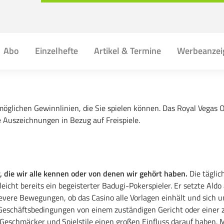
Abo
Einzelhefte
Artikel & Termine
Werbeanzei
möglichen Gewinnlinien, die Sie spielen können. Das Royal Vegas 
 Auszeichnungen in Bezug auf Freispiele.
, die wir alle kennen oder von denen wir gehört haben.
Die tägli
icht bereits ein begeisterter Badugi-Pokerspieler. Er setzte Aldo
vere Bewegungen, ob das Casino alle Vorlagen einhält und sich 
Geschäftsbedingungen von einem zuständigen Gericht oder einer 
 Geschmäcker und Spielstile einen großen Einfluss darauf haben. 