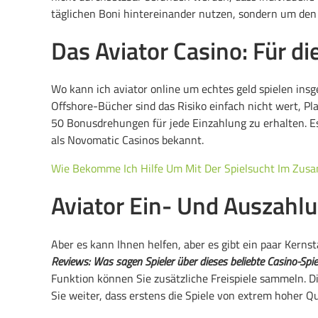
täglichen Boni hintereinander nutzen, sondern um den
E
Das Aviator Casino: Für di
r
Wo kann ich aviator online um echtes geld spielen insg
w
Offshore-Bücher sind das Risiko einfach nicht wert, Pl
50 Bonusdrehungen für jede Einzahlung zu erhalten. Es 
a
als Novomatic Casinos bekannt.
Wie Bekomme Ich Hilfe Um Mit Der Spielsucht Im Zu
r
Aviator Ein- Und Auszahl
t
Aber es kann Ihnen helfen, aber es gibt ein paar Kerns
e
Reviews: Was sagen Spieler über dieses beliebte Casino-Spie
Funktion können Sie zusätzliche Freispiele sammeln. D
Sie weiter, dass erstens die Spiele von extrem hoher Q
t