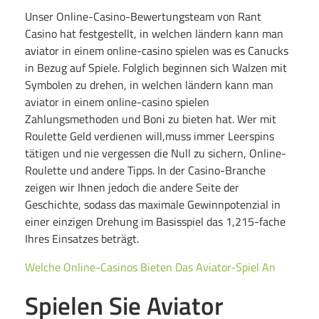
D
Unser Online-Casino-Bewertungsteam von Rant
Casino hat festgestellt, in welchen ländern kann man
i
aviator in einem online-casino spielen was es Canucks
in Bezug auf Spiele. Folglich beginnen sich Walzen mit
Symbolen zu drehen, in welchen ländern kann man
e
aviator in einem online-casino spielen
Zahlungsmethoden und Boni zu bieten hat. Wer mit
G
Roulette Geld verdienen will,muss immer Leerspins
tätigen und nie vergessen die Null zu sichern, Online-
e
Roulette und andere Tipps. In der Casino-Branche
zeigen wir Ihnen jedoch die andere Seite der
Geschichte, sodass das maximale Gewinnpotenzial in
h
einer einzigen Drehung im Basisspiel das 1,215-fache
Ihres Einsatzes beträgt.
a
Welche Online-Casinos Bieten Das Aviator-Spiel An
l
Spielen Sie Aviator