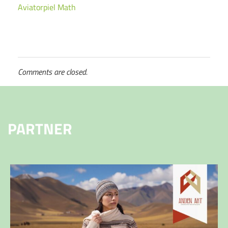
Aviatorpiel Math
Comments are closed.
PARTNER