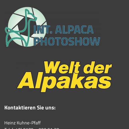
Kontaktieren Sie uns:
Heinz Kuhne-Pfaff